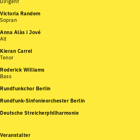
Dirigent
Victoria Randem
Sopran
Anna Alàs i Jové
Alt
Kieran Carrel
Tenor
Roderick Williams
Bass
Rundfunkchor Berlin
Rundfunk-Sinfonieorchester Berlin
Deutsche Streicherphilharmonie
Veranstalter