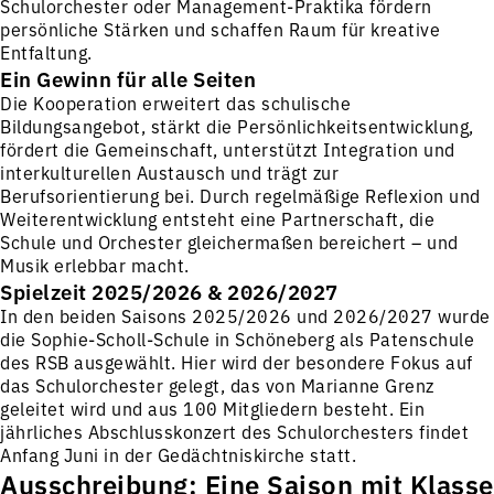
Schulorchester oder Management-Praktika fördern
persönliche Stärken und schaffen Raum für kreative
Entfaltung.
Ein Gewinn für alle Seiten
Die Kooperation erweitert das schulische
Bildungsangebot, stärkt die Persönlichkeitsentwicklung,
fördert die Gemeinschaft, unterstützt Integration und
interkulturellen Austausch und trägt zur
Berufsorientierung bei. Durch regelmäßige Reflexion und
Weiterentwicklung entsteht eine Partnerschaft, die
Schule und Orchester gleichermaßen bereichert – und
Musik erlebbar macht.
Spielzeit 2025/2026 & 2026/2027
In den beiden Saisons 2025/2026 und 2026/2027 wurde
die Sophie-Scholl-Schule in Schöneberg als Patenschule
des RSB ausgewählt. Hier wird der besondere Fokus auf
das Schulorchester gelegt, das von Marianne Grenz
geleitet wird und aus 100 Mitgliedern besteht. Ein
jährliches Abschlusskonzert des Schulorchesters findet
Anfang Juni in der Gedächtniskirche statt.
Ausschreibung: Eine Saison mit Klasse