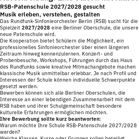
RSB-Patenschule 2027/2028 gesucht
Musik erleben, verstehen, gestalten
Das Rundfunk-Sinfonieorchester Berlin (RSB) sucht für die
Spielzeit
2027/2028
eine Berliner Oberschule, die unsere
neue Patenschule wird.
Die Kooperation bietet Schülern die Möglichkeit, ein
professionelles Sinfonieorchester über einen längeren
Zeitraum hinweg kennenzulernen. Konzert- und
Probenbesuche, Workshops, Führungen durch das Haus
des Rundfunks sowie kreative Mitmachangebote machen
klassische Musik unmittelbar erlebbar. Je nach Profil und
Interessen der Schule können individuelle Schwerpunkte
gesetzt werden.
Bewerben können sich alle Berliner Oberschulen, die
Interesse an einer lebendigen Zusammenarbeit mit dem
RSB haben und ihrer Schulgemeinschaft besondere
kulturelle Erfahrungen ermöglichen möchten.
Ihre Bewerbung sollte kurz beantworten:
Warum möchte Ihre Schule RSB-Patenschule 2027/2028
werden?
Welche Klassen, Kurse oder Gruppen sollen beteiligt