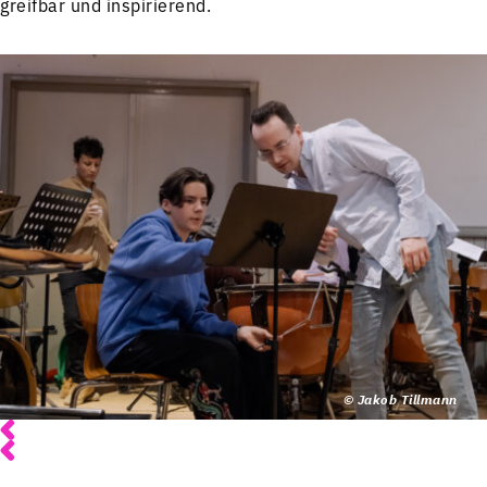
greifbar und inspirierend.
© Jakob Tillmann