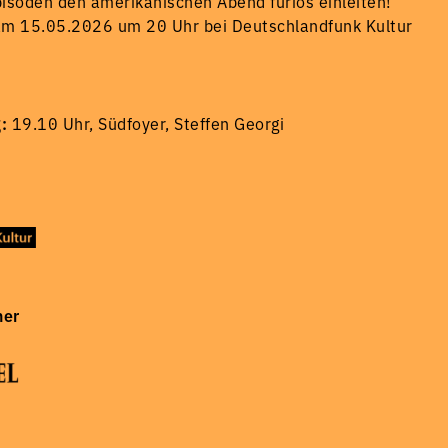
isoden den amerikanischen Abend furios einleiten!
am 15.05.2026 um 20 Uhr bei Deutschlandfunk Kultur
:
19.10 Uhr, Südfoyer, Steffen Georgi
ner