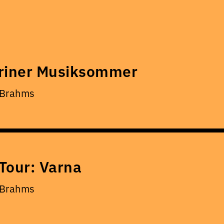
riner Musiksommer
 Brahms
Tour: Varna
 Brahms