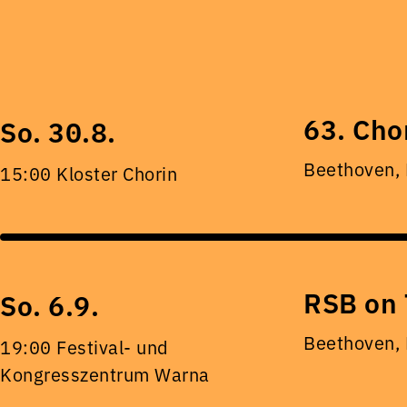
63. Cho
So. 30.8.
Beethoven,
15:00 Kloster Chorin
RSB on 
So. 6.9.
Beethoven,
19:00 Festival- und
Kongresszentrum Warna