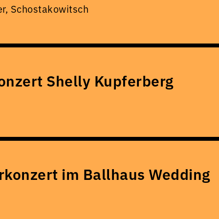
er, Schostakowitsch
onzert Shelly Kupferberg
konzert im Ballhaus Wedding