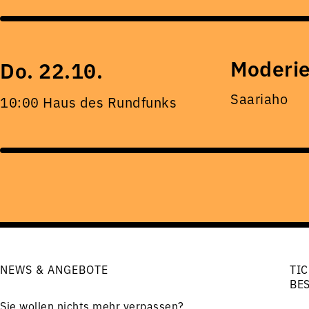
Moderie
Do. 22.10.
Saariaho
10:00 Haus des Rundfunks
NEWS & ANGEBOTE
TIC
BE
Sie wollen nichts mehr verpassen?