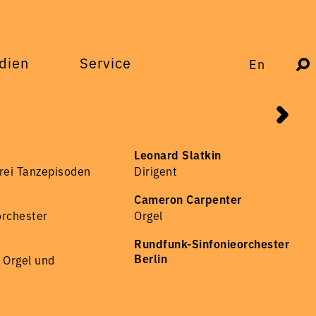
dien
Service
En
Leonard Slatkin
rei Tanzepisoden
Dirigent
Cameron Carpenter
orchester
Orgel
Rundfunk-Sinfonieorchester
Berlin
r Orgel und