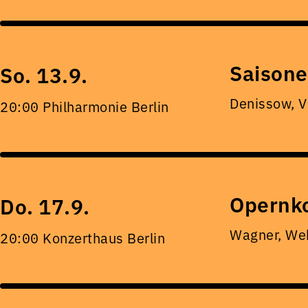
Saisone
So. 13.9.
Denissow, 
20:00 Philharmonie Berlin
Opernko
Do. 17.9.
Wagner, Web
20:00 Konzerthaus Berlin