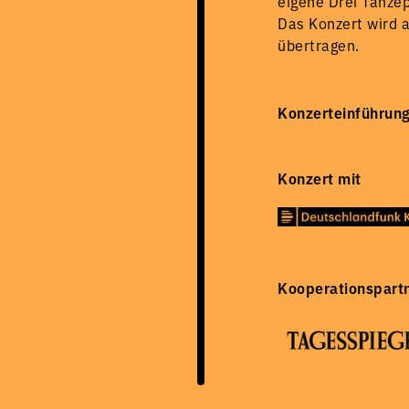
eigene Drei Tanzep
Das Konzert wird 
übertragen.
Konzerteinführung
Konzert mit
Kooperationspart