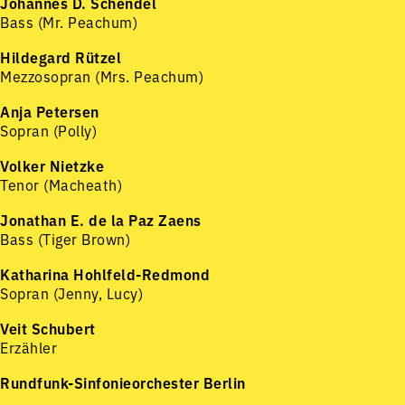
Johannes D. Schendel
Bass (Mr. Peachum)
Hildegard Rützel
Mezzosopran (Mrs. Peachum)
Anja Petersen
Sopran (Polly)
Volker Nietzke
Tenor (Macheath)
Jonathan E. de la Paz Zaens
Bass (Tiger Brown)
Katharina Hohlfeld-Redmond
Sopran (Jenny, Lucy)
Veit Schubert
Erzähler
Rundfunk-Sinfonieorchester Berlin