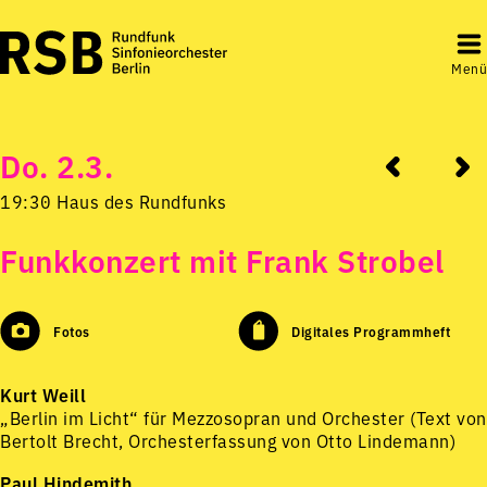
Menü
Do. 2.3.
19:30 Haus des Rundfunks
Funkkonzert mit Frank Strobel
Fotos
Digitales Programmheft
Kurt Weill
„Berlin im Licht“ für Mezzosopran und Orchester (Text von
Bertolt Brecht, Orchesterfassung von Otto Lindemann)
Paul Hindemith