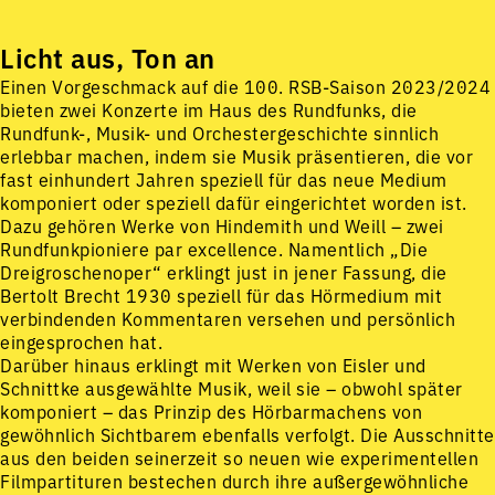
Licht aus, Ton an
Einen Vorgeschmack auf die 100. RSB-Saison 2023/2024
bieten zwei Konzerte im Haus des Rundfunks, die
Rundfunk-, Musik- und Orchestergeschichte sinnlich
erlebbar machen, indem sie Musik präsentieren, die vor
fast einhundert Jahren speziell für das neue Medium
komponiert oder speziell dafür eingerichtet worden ist.
Dazu gehören Werke von Hindemith und Weill – zwei
Rundfunkpioniere par excellence. Namentlich „Die
Dreigroschenoper“ erklingt just in jener Fassung, die
Bertolt Brecht 1930 speziell für das Hörmedium mit
verbindenden Kommentaren versehen und persönlich
eingesprochen hat.
Darüber hinaus erklingt mit Werken von Eisler und
Schnittke ausgewählte Musik, weil sie – obwohl später
komponiert – das Prinzip des Hörbarmachens von
gewöhnlich Sichtbarem ebenfalls verfolgt. Die Ausschnitte
aus den beiden seinerzeit so neuen wie experimentellen
Filmpartituren bestechen durch ihre außergewöhnliche