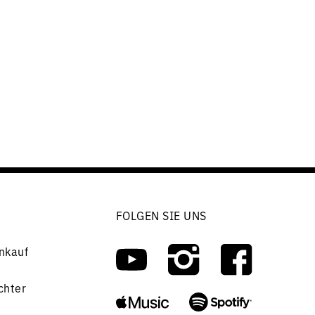
FOLGEN SIE UNS
nkauf
chter