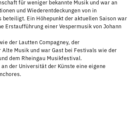
nschaft für weniger bekannte Musik und war an
tionen und Wiederentdeckungen von in
beteiligt. Ein Höhepunkt der aktuellen Saison war
ne Erstaufführung einer Vespermusik von Johann
 wie der Lautten Compagney, der
lte Musik und war Gast bei Festivals wie der
und dem Rheingau Musikfestival.
r an der Universität der Künste eine eigene
mchores.