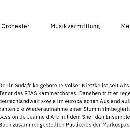
Orchester
Musikvermittlung
Me
Der in Südafrika geborene Volker Nietzke ist seit Abs
Tenor des RIAS Kammerchores. Daneben tritt er reg
deutschlandweit sowie im europäischen Ausland auf.
zählen die Wiederaufnahme einer Stummfilmbegleitun
passion de Jeanne d’Arc mit dem Sheridan Ensemble 
Bach zusammengestellten Pasticcios der Markuspassi