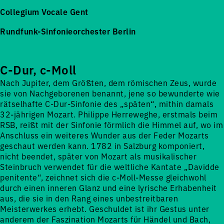
Collegium Vocale Gent
Rundfunk-Sinfonieorchester Berlin
C-Dur, c-Moll
Nach Jupiter, dem Größten, dem römischen Zeus, wurde
sie von Nachgeborenen benannt, jene so bewunderte wie
rätselhafte C-Dur-Sinfonie des „späten“, mithin damals
32-jährigen Mozart. Philippe Herreweghe, erstmals beim
RSB, reißt mit der Sinfonie förmlich die Himmel auf, wo im
Anschluss ein weiteres Wunder aus der Feder Mozarts
geschaut werden kann. 1782 in Salzburg komponiert,
nicht beendet, später von Mozart als musikalischer
Steinbruch verwendet für die weltliche Kantate „Davidde
penitente“, zeichnet sich die c-Moll-Messe gleichwohl
durch einen inneren Glanz und eine lyrische Erhabenheit
aus, die sie in den Rang eines unbestreitbaren
Meisterwerkes erhebt. Geschuldet ist ihr Gestus unter
anderem der Faszination Mozarts für Händel und Bach,