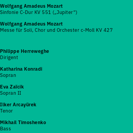
Wolfgang Amadeus Mozart
Sinfonie C-Dur KV 551 („Jupiter“)
Wolfgang Amadeus Mozart
Messe für Soli, Chor und Orchester c-Moll KV 427
Philippe Herreweghe
Dirigent
Katharina Konradi
Sopran
Eva Zaïcik
Sopran II
Ilker Arcayürek
Tenor
Mikhail Timoshenko
Bass