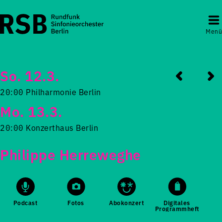
Menü
So. 12.3.
20:00 Philharmonie Berlin
Mo. 13.3.
20:00 Konzerthaus Berlin
Philippe Herreweghe
Podcast
Fotos
Abokonzert
Digitales
Programmheft