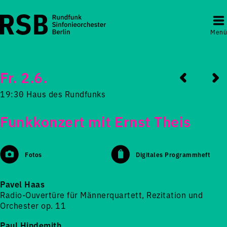
Menü
Fr. 2.6.
19:30 Haus des Rundfunks
Funkkonzert mit Ernst Theis
Fotos
Digitales Programmheft
Pavel Haas
Radio-Ouvertüre für Männerquartett, Rezitation und
Orchester op. 11
Paul Hindemith