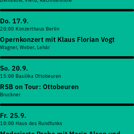
Do. 17.9.
20:00 Konzerthaus Berlin
Opernkonzert mit Klaus Florian Vogt
Wagner, Weber, Lehár
So. 20.9.
15:00 Basilika Ottobeuren
RSB on Tour: Ottobeuren
Bruckner
Fr. 25.9.
10:00 Haus des Rundfunks
Moderierte Probe mit Marin Alsop und