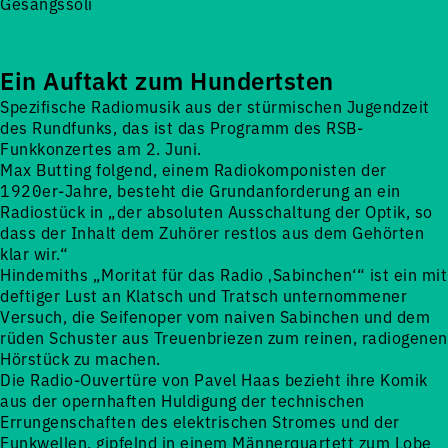
Gesangssoli
Ein Auftakt zum Hundertsten
Spezifische Radiomusik aus der stürmischen Jugendzeit
des Rundfunks, das ist das Programm des RSB-
Funkkonzertes am 2. Juni.
Max Butting folgend, einem Radiokomponisten der
1920er-Jahre, besteht die Grundanforderung an ein
Radiostück in „der absoluten Ausschaltung der Optik, so
dass der Inhalt dem Zuhörer restlos aus dem Gehörten
klar wir.“
Hindemiths „Moritat für das Radio ‚Sabinchen‘“ ist ein mit
deftiger Lust an Klatsch und Tratsch unternommener
Versuch, die Seifenoper vom naiven Sabinchen und dem
rüden Schuster aus Treuenbriezen zum reinen, radiogenen
Hörstück zu machen.
Die Radio-Ouvertüre von Pavel Haas bezieht ihre Komik
aus der opernhaften Huldigung der technischen
Errungenschaften des elektrischen Stromes und der
Funkwellen, gipfelnd in einem Männerquartett zum Lobe