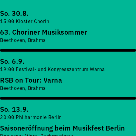
So. 30.8.
15:00 Kloster Chorin
63. Choriner Musiksommer
Beethoven, Brahms
So. 6.9.
19:00 Festival- und Kongresszentrum Warna
RSB on Tour: Varna
Beethoven, Brahms
So. 13.9.
20:00 Philharmonie Berlin
Saisoneröffnung beim Musikfest Berlin
Denissow, Vieru, Rachmaninow