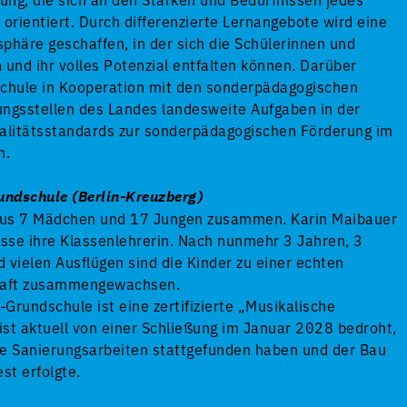
 orientiert. Durch differenzierte Lernangebote wird eine
phäre geschaffen, in der sich die Schülerinnen und
 und ihr volles Potenzial entfalten können. Darüber
 Schule in Kooperation mit den sonderpädagogischen
ungsstellen des Landes landesweite Aufgaben in der
litätsstandards zur sonderpädagogischen Förderung im
n.
ndschule (Berlin-Kreuzberg)
 aus 7 Mädchen und 17 Jungen zusammen. Karin Maibauer
asse ihre Klassenlehrerin. Nach nunmehr 3 Jahren, 3
 vielen Ausflügen sind die Kinder zu einer echten
aft zusammengewachsen.
Grundschule ist eine zertifizierte „Musikalische
st aktuell von einer Schließung im Januar 2028 bedroht,
ne Sanierungsarbeiten stattgefunden haben und der Bau
st erfolgte.