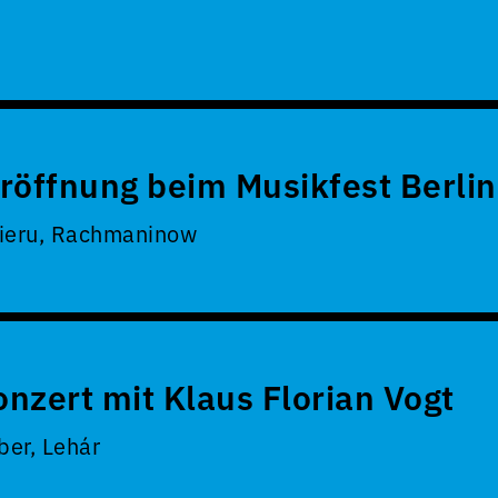
röffnung beim Musikfest Berlin
Vieru, Rachmaninow
nzert mit Klaus Florian Vogt
er, Lehár