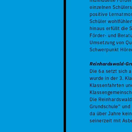
einzelnen Schülers
positive Lernatmos
Schüler wohlfühlen
hinaus erfüllt die
Förder- und Berat
Umsetzung von Qua
Schwerpunkt Höre
Reinhardswald-Gru
Die 6a setzt sich
wurde in der 3. Kl
Klassenfahrten und
Klassengemeinsch
Die Reinhardswald-
Grundschule” und i
da über Jahre kei
seinerzeit mit Asbe