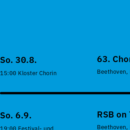
63. Cho
So. 30.8.
Beethoven,
15:00 Kloster Chorin
RSB on 
So. 6.9.
Beethoven,
19:00 Festival- und