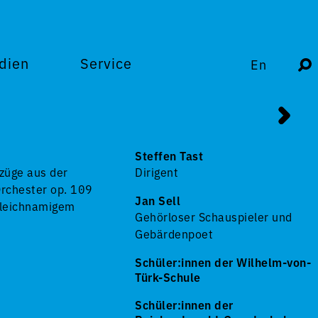
dien
Service
En
Steffen Tast
züge aus der
Dirigent
rchester op. 109
Jan Sell
gleichnamigem
Gehörloser Schauspieler und
Gebärdenpoet
Schüler:innen der Wilhelm-von-
Türk-Schule
Schüler:innen der