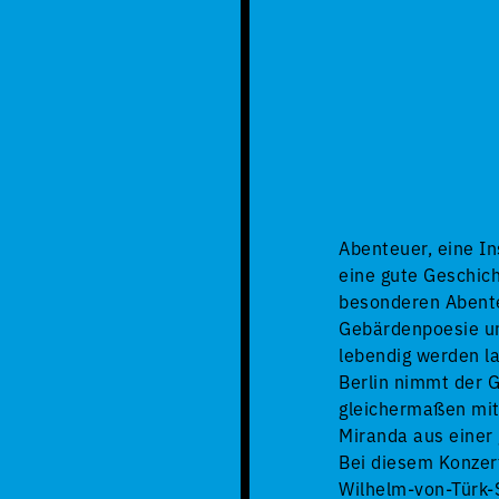
Abenteuer, eine In
eine gute Geschich
besonderen Abente
Gebärdenpoesie un
lebendig werden l
Berlin nimmt der 
gleichermaßen mit
Miranda aus einer
Bei diesem Konzert
Wilhelm-von-Türk-S