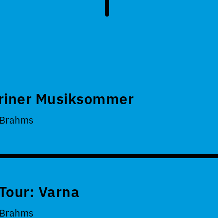
riner Musiksommer
 Brahms
Tour: Varna
 Brahms