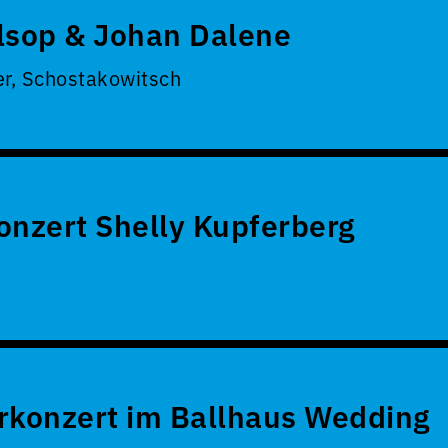
lsop & Johan Dalene
er, Schostakowitsch
onzert Shelly Kupferberg
konzert im Ballhaus Wedding