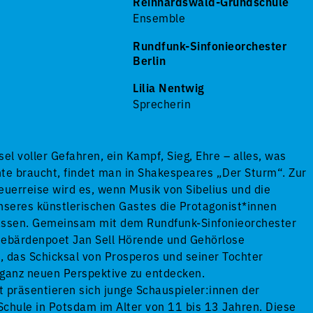
Reinhardswald-Grundschule
Ensemble
Rundfunk-Sinfonieorchester
Berlin
Lilia Nentwig
Sprecherin
sel voller Gefahren, ein Kampf, Sieg, Ehre – alles, was
te braucht, findet man in Shakespeares „Der Sturm“. Zur
uerreise wird es, wenn Musik von Sibelius und die
seres künstlerischen Gastes die Protagonist*innen
assen. Gemeinsam mit dem Rundfunk-Sinfonieorchester
Gebärdenpoet Jan Sell Hörende und Gehörlose
, das Schicksal von Prosperos und seiner Tochter
 ganz neuen Perspektive zu entdecken.
 präsentieren sich junge Schauspieler:innen der
chule in Potsdam im Alter von 11 bis 13 Jahren. Diese