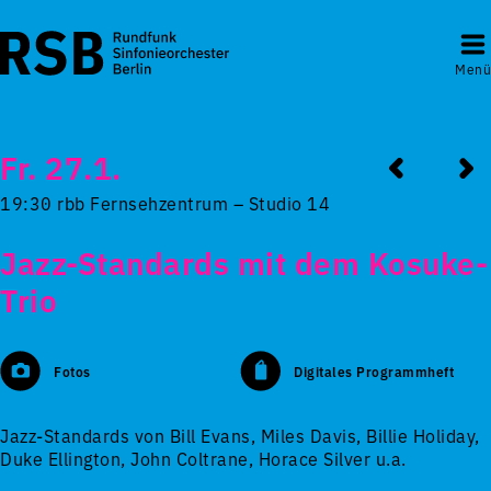
Menü
Fr. 27.1.
19:30 rbb Fernsehzentrum – Studio 14
Jazz-Standards mit dem Kosuke-
Trio
Fotos
Digitales Programmheft
Jazz-Standards von Bill Evans, Miles Davis, Billie Holiday,
Duke Ellington, John Coltrane, Horace Silver u.a.