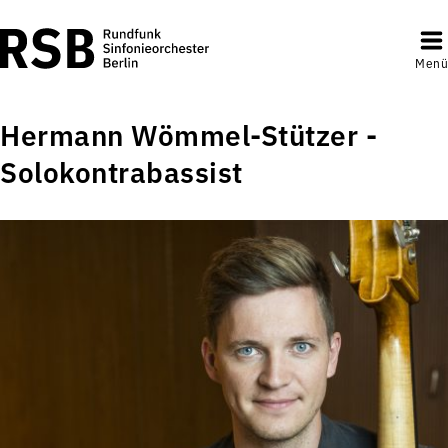
Menü
Hermann Wömmel-Stützer -
Solokontrabassist