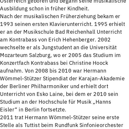
Österreich geboren und begann seine musikalische
Ausbildung schon in früher Kindheit.
Nach der musikalischen Früherziehung bekam er
1993 seinen ersten Klavierunterricht. 1995 erhielt
er an der Musikschule Bad Reichenhall Unterricht
am Kontrabass von Erich Hehenberger. 2002
wechselte er als Jungstudent an die Universität
Mozarteum Salzburg, wo er 2005 das Studium im
Konzertfach Kontrabass bei Christine Hoock
aufnahm. Von 2008 bis 2010 war Hermann
Wömmel-Stützer Stipendiat der Karajan-Akademie
der Berliner Philharmoniker und erhielt dort
Unterricht von Esko Laine, bei dem er 2010 sein
Studium an der Hochschule für Musik „Hanns
Eisler“ in Berlin fortsetzte.
2011 trat Hermann Wömmel-Stützer seine erste
Stelle als Tuttist beim Rundfunk Sinfonieorchester