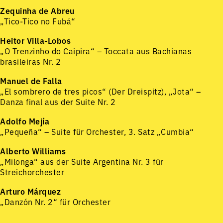
Zequinha de Abreu
„Tico-Tico no Fubá“
Heitor Villa-Lobos
„O Trenzinho do Caipira“ – Toccata aus Bachianas
brasileiras Nr. 2
Manuel de Falla
„El sombrero de tres picos“ (Der Dreispitz), „Jota“ –
Danza final aus der Suite Nr. 2
Adolfo Mejía
„Pequeña“ – Suite für Orchester, 3. Satz „Cumbia“
Alberto Williams
„Milonga“ aus der Suite Argentina Nr. 3 für
Streichorchester
Arturo Márquez
„Danzón Nr. 2“ für Orchester