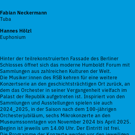
Fabian Neckermann
Tuba
Hannes Hölzl
Euphonium
Hinter der teilrekonstruierten Fassade des Berliner
Schlosses öffnet sich das moderne Humboldt Forum mit
Sammlungen aus zahlreichen Kulturen der Welt.
Die Musiker:innen des RSB kehren für eine weitere
Konzertserie an den geschichtsträchtigen Ort zurück, an
dem das Orchester in seiner Vergangenheit vielfach im
Palast der Republik aufgetreten ist. Inspiriert von den
Sammlungen und Ausstellungen spielen sie auch
2024_2025, in der Saison nach dem 100-jährigen
Orchesterjubiläum, sechs Mikrokonzerte an den
Museumssonntagen von November 2024 bis April 2025.
Beginn ist jeweils um 14.00 Uhr. Der Eintritt ist frei.
Die Programme der Konzerte werden vor den jeweiligen