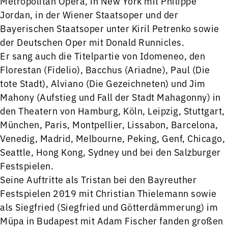
Metropolitan Opera, in New York mit Philippe
Jordan, in der Wiener Staatsoper und der
Bayerischen Staatsoper unter Kiril Petrenko sowie
der Deutschen Oper mit Donald Runnicles.
Er sang auch die Titelpartie von Idomeneo, den
Florestan (Fidelio), Bacchus (Ariadne), Paul (Die
tote Stadt), Alviano (Die Gezeichneten) und Jim
Mahony (Aufstieg und Fall der Stadt Mahagonny) in
den Theatern von Hamburg, Köln, Leipzig, Stuttgart,
München, Paris, Montpellier, Lissabon, Barcelona,
Venedig, Madrid, Melbourne, Peking, Genf, Chicago,
Seattle, Hong Kong, Sydney und bei den Salzburger
Festspielen.
Seine Auftritte als Tristan bei den Bayreuther
Festspielen 2019 mit Christian Thielemann sowie
als Siegfried (Siegfried und Götterdämmerung) im
Müpa in Budapest mit Adam Fischer fanden großen