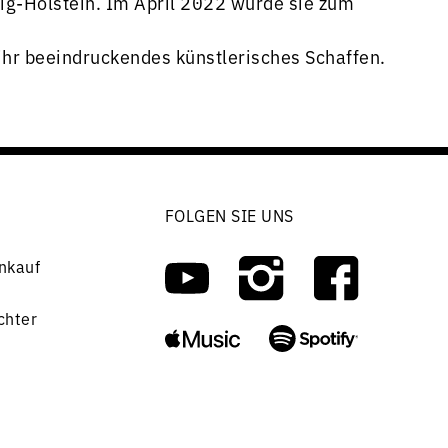
g-Holstein. Im April 2022 wurde sie zum
r beeindruckendes künstlerisches Schaffen.
FOLGEN SIE UNS
nkauf
chter