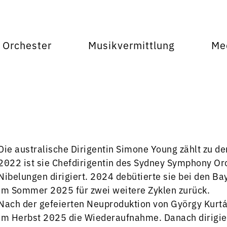
Orchester
Musikvermittlung
Me
Die australische Dirigentin Simone Young zählt zu de
2022 ist sie Chefdirigentin des Sydney Symphony Orc
Nibelungen dirigiert. 2024 debütierte sie bei den B
im Sommer 2025 für zwei weitere Zyklen zurück.
Nach der gefeierten Neuproduktion von György Kurtágs
im Herbst 2025 die Wiederaufnahme. Danach dirigier