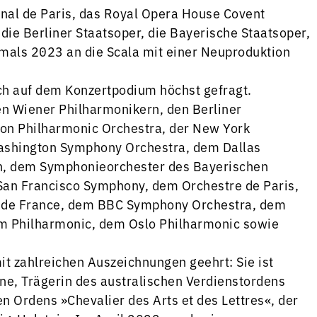
onal de Paris, das Royal Opera House Covent
die Berliner Staatsoper, die Bayerische Staatsoper,
mals 2023 an die Scala mit einer Neuproduktion
uch auf dem Konzertpodium höchst gefragt.
en Wiener Philharmonikern, den Berliner
don Philharmonic Orchestra, der New York
ashington Symphony Orchestra, dem Dallas
n, dem Symphonieorchester des Bayerischen
an Francisco Symphony, dem Orchestre de Paris,
al de France, dem BBC Symphony Orchestra, dem
m Philharmonic, dem Oslo Philharmonic sowie
t zahlreichen Auszeichnungen geehrt: Sie ist
ne, Trägerin des australischen Verdienstordens
n Ordens »Chevalier des Arts et des Lettres«, der