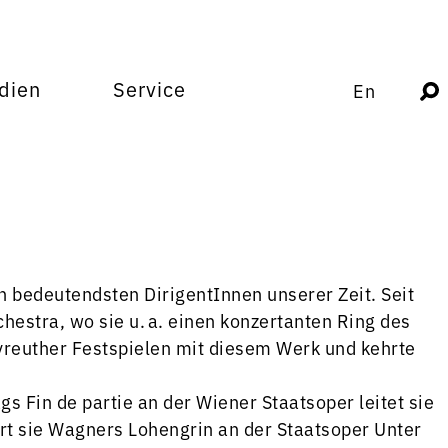
dien
Service
En
n bedeutendsten DirigentInnen unserer Zeit. Seit
hestra, wo sie u. a. einen konzertanten Ring des
ayreuther Festspielen mit diesem Werk und kehrte
 Fin de partie an der Wiener Staatsoper leitet sie
t sie Wagners Lohengrin an der Staatsoper Unter