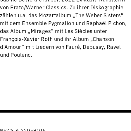
von Erato/Warner Classics. Zu ihrer Diskographie
zählen u.a. das Mozartalbum „The Weber Sisters“
mit dem Ensemble Pygmalion und Raphaël Pichon,
das Album „Mirages“ mit Les Siècles unter
François-Xavier Roth und ihr Album „Chanson
d’Amour“ mit Liedern von Fauré, Debussy, Ravel
und Poulenc.
NEWS & ANGEBOTE