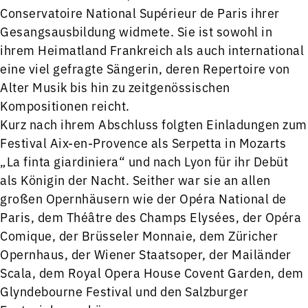
Conservatoire National Supérieur de Paris ihrer
Gesangsausbildung widmete. Sie ist sowohl in
ihrem Heimatland Frankreich als auch international
eine viel gefragte Sängerin, deren Repertoire von
Alter Musik bis hin zu zeitgenössischen
Kompositionen reicht.
Kurz nach ihrem Abschluss folgten Einladungen zum
Festival Aix-en-Provence als Serpetta in Mozarts
„La finta giardiniera“ und nach Lyon für ihr Debüt
als Königin der Nacht. Seither war sie an allen
großen Opernhäusern wie der Opéra National de
Paris, dem Théâtre des Champs Elysées, der Opéra
Comique, der Brüsseler Monnaie, dem Züricher
Opernhaus, der Wiener Staatsoper, der Mailänder
Scala, dem Royal Opera House Covent Garden, dem
Glyndebourne Festival und den Salzburger