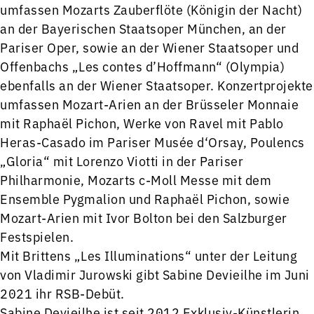
umfassen Mozarts Zauberflöte (Königin der Nacht)
an der Bayerischen Staatsoper München, an der
Pariser Oper, sowie an der Wiener Staatsoper und
Offenbachs „Les contes d’Hoffmann“ (Olympia)
ebenfalls an der Wiener Staatsoper. Konzertprojekte
umfassen Mozart-Arien an der Brüsseler Monnaie
mit Raphaël Pichon, Werke von Ravel mit Pablo
Heras-Casado im Pariser Musée d‘Orsay, Poulencs
„Gloria“ mit Lorenzo Viotti in der Pariser
Philharmonie, Mozarts c-Moll Messe mit dem
Ensemble Pygmalion und Raphaël Pichon, sowie
Mozart-Arien mit Ivor Bolton bei den Salzburger
Festspielen.
Mit Brittens „Les Illuminations“ unter der Leitung
von Vladimir Jurowski gibt Sabine Devieilhe im Juni
2021 ihr RSB-Debüt.
Sabine Devieilhe ist seit 2012 Exklusiv-Künstlerin