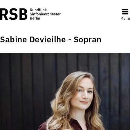
Menü
Sabine Devieilhe - Sopran