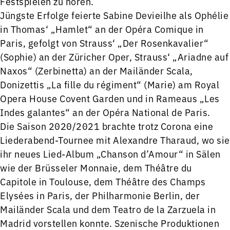
Festspielen zu hören.
Jüngste Erfolge feierte Sabine Devieilhe als Ophélie
in Thomas‘ „Hamlet“ an der Opéra Comique in
Paris, gefolgt von Strauss‘ „Der Rosenkavalier“
(Sophie) an der Züricher Oper, Strauss‘ „Ariadne auf
Naxos“ (Zerbinetta) an der Mailänder Scala,
Donizettis „La fille du régiment“ (Marie) am Royal
Opera House Covent Garden und in Rameaus „Les
Indes galantes“ an der Opéra National de Paris.
Die Saison 2020/2021 brachte trotz Corona eine
Liederabend-Tournee mit Alexandre Tharaud, wo sie
ihr neues Lied-Album „Chanson d’Amour“ in Sälen
wie der Brüsseler Monnaie, dem Théâtre du
Capitole in Toulouse, dem Théâtre des Champs
Elysées in Paris, der Philharmonie Berlin, der
Mailänder Scala und dem Teatro de la Zarzuela in
Madrid vorstellen konnte. Szenische Produktionen