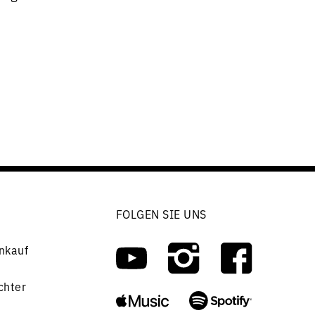
FOLGEN SIE UNS
nkauf
chter