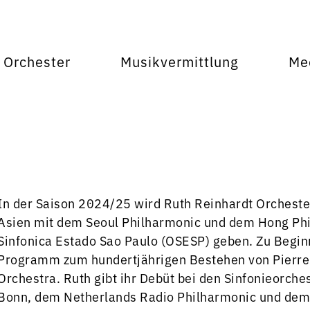
Orchester
Musikvermittlung
Me
In der Saison 2024/25 wird Ruth Reinhardt Orchester 
Asien mit dem Seoul Philharmonic und dem Hong Ph
Sinfonica Estado Sao Paulo (OSESP) geben. Zu Beginn 
Programm zum hundertjährigen Bestehen von Pierre
Orchestra. Ruth gibt ihr Debüt bei den Sinfonieorch
Bonn, dem Netherlands Radio Philharmonic und dem 