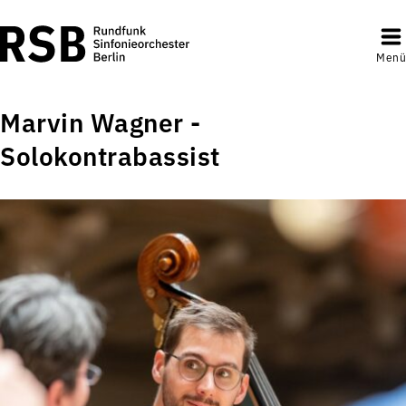
Menü
Marvin Wagner -
Solokontrabassist