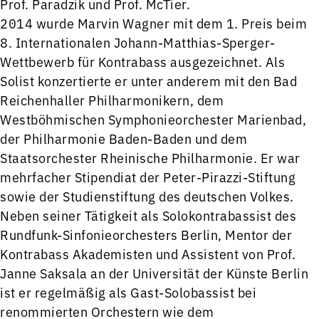
Prof. Paradzik und Prof. McTier.
2014 wurde Marvin Wagner mit dem 1. Preis beim
8. Internationalen Johann-Matthias-Sperger-
Wettbewerb für Kontrabass ausgezeichnet. Als
Solist konzertierte er unter anderem mit den Bad
Reichenhaller Philharmonikern, dem
Westböhmischen Symphonieorchester Marienbad,
der Philharmonie Baden-Baden und dem
Staatsorchester Rheinische Philharmonie. Er war
mehrfacher Stipendiat der Peter-Pirazzi-Stiftung
sowie der Studienstiftung des deutschen Volkes.
Neben seiner Tätigkeit als Solokontrabassist des
Rundfunk-Sinfonieorchesters Berlin, Mentor der
Kontrabass Akademisten und Assistent von Prof.
Janne Saksala an der Universität der Künste Berlin
ist er regelmäßig als Gast-Solobassist bei
renommierten Orchestern wie dem