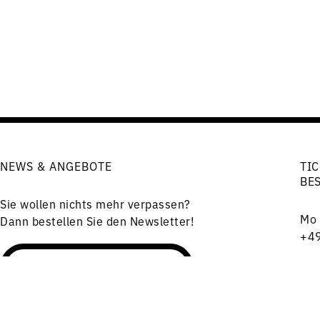
NEWS & ANGEBOTE
TIC
BE
Sie wollen nichts mehr verpassen?
Mo 
Dann bestellen Sie den Newsletter!
+49
Cha
Newsletter bestellen
101
tic