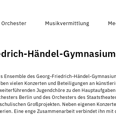
Orchester
Musikvermittlung
Me
edrich-Händel-Gymnasiums
stes Ensemble des Georg-Friedrich-Händel-Gymnasiums
ben vielen Konzerten und Beteiligungen an künstleri
weiterführenden Jugendchöre zu den Hauptaufgaben 
chesters Berlin und des Orchesters des Staatstheat
schulischen Großprojekten. Neben eigenen Konzerten
ferien. Eine enge Zusammenarbeit verbindet ihn mit 