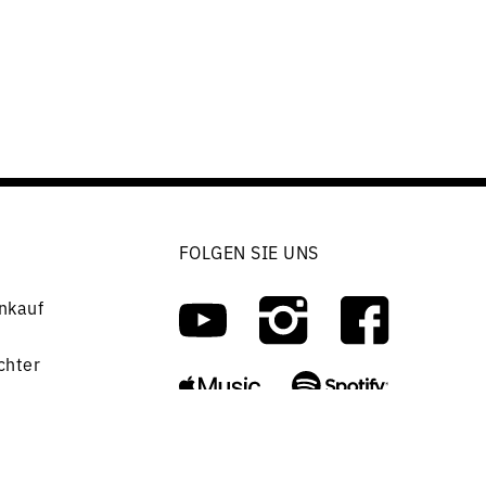
FOLGEN SIE UNS
nkauf
chter