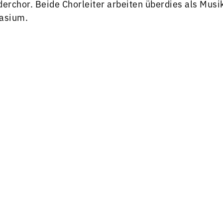
derchor. Beide Chorleiter arbeiten überdies als Mus
asium.