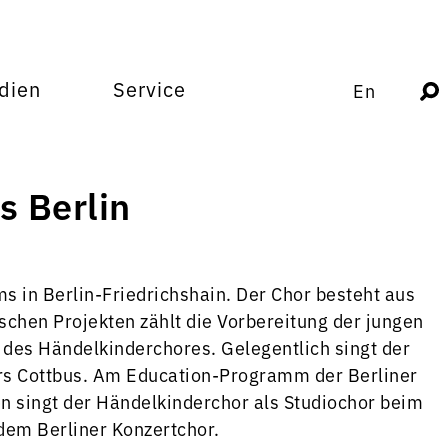
dien
Service
En
 Berlin
 in Berlin-Friedrichshain. Der Chor besteht aus
schen Projekten zählt die Vorbereitung der jungen
des Händelkinderchores. Gelegentlich singt der
ers Cottbus. Am Education-Programm der Berliner
 singt der Händelkinderchor als Studiochor beim
dem Berliner Konzertchor.