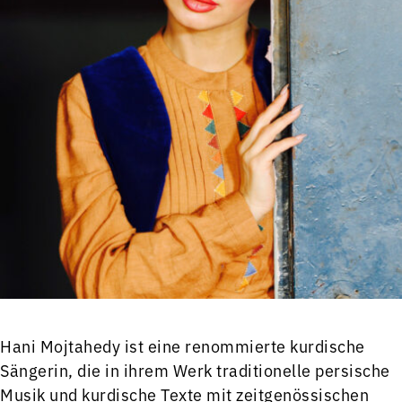
Hani Mojtahedy ist eine renommierte kurdische
Sängerin, die in ihrem Werk traditionelle persische
Musik und kurdische Texte mit zeitgenössischen