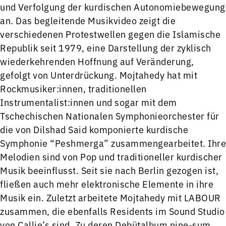
und Verfolgung der kurdischen Autonomiebewegung
an. Das begleitende Musikvideo zeigt die
verschiedenen Protestwellen gegen die Islamische
Republik seit 1979, eine Darstellung der zyklisch
wiederkehrenden Hoffnung auf Veränderung,
gefolgt von Unterdrückung. Mojtahedy hat mit
Rockmusiker:innen, traditionellen
Instrumentalist:innen und sogar mit dem
Tschechischen Nationalen Symphonieorchester für
die von Dilshad Said komponierte kurdische
Symphonie “Peshmerga” zusammengearbeitet. Ihre
Melodien sind von Pop und traditioneller kurdischer
Musik beeinflusst. Seit sie nach Berlin gezogen ist,
fließen auch mehr elektronische Elemente in ihre
Musik ein. Zuletzt arbeitete Mojtahedy mit LABOUR
zusammen, die ebenfalls Residents im Sound Studio
von Callie’s sind. Zu deren Debütalbum nine-sum