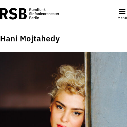
Menü
Hani Mojtahedy