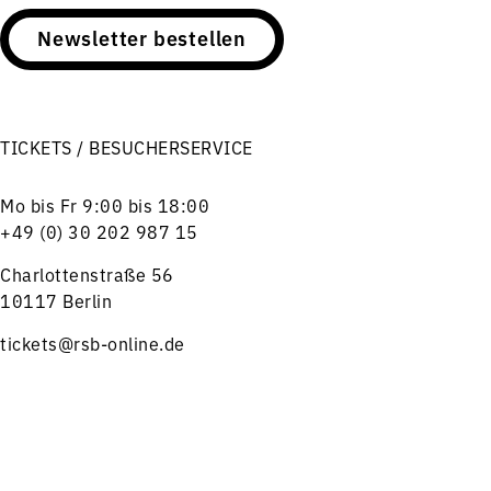
Newsletter bestellen
TICKETS / BESUCHERSERVICE
Mo bis Fr 9:00 bis 18:00
+49 (0) 30 202 987 15
Charlottenstraße 56
10117 Berlin
tickets@rsb-online.de
HILFREICHE LINKS
Menü
Konzerte
Service
Hinweise zum Kartenkauf