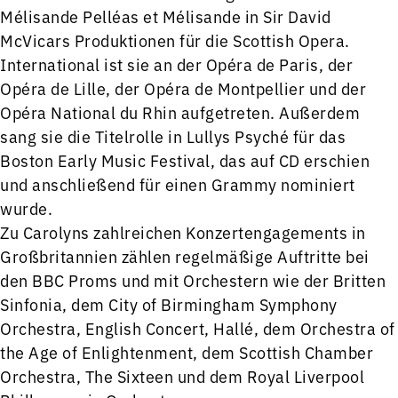
Mélisande Pelléas et Mélisande in Sir David
McVicars Produktionen für die Scottish Opera.
International ist sie an der Opéra de Paris, der
Opéra de Lille, der Opéra de Montpellier und der
Opéra National du Rhin aufgetreten. Außerdem
sang sie die Titelrolle in Lullys Psyché für das
Boston Early Music Festival, das auf CD erschien
und anschließend für einen Grammy nominiert
wurde.
Zu Carolyns zahlreichen Konzertengagements in
Großbritannien zählen regelmäßige Auftritte bei
den BBC Proms und mit Orchestern wie der Britten
Sinfonia, dem City of Birmingham Symphony
Orchestra, English Concert, Hallé, dem Orchestra of
the Age of Enlightenment, dem Scottish Chamber
Orchestra, The Sixteen und dem Royal Liverpool