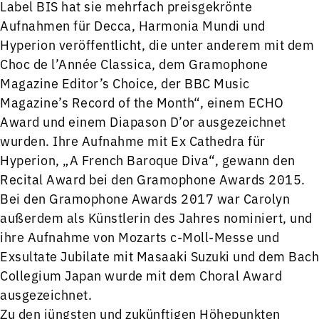
Label BIS hat sie mehrfach preisgekrönte
Aufnahmen für Decca, Harmonia Mundi und
Hyperion veröffentlicht, die unter anderem mit dem
Choc de l’Année Classica, dem Gramophone
Magazine Editor’s Choice, der BBC Music
Magazine’s Record of the Month“, einem ECHO
Award und einem Diapason D’or ausgezeichnet
wurden. Ihre Aufnahme mit Ex Cathedra für
Hyperion, „A French Baroque Diva“, gewann den
Recital Award bei den Gramophone Awards 2015.
Bei den Gramophone Awards 2017 war Carolyn
außerdem als Künstlerin des Jahres nominiert, und
ihre Aufnahme von Mozarts c-Moll-Messe und
Exsultate Jubilate mit Masaaki Suzuki und dem Bach
Collegium Japan wurde mit dem Choral Award
ausgezeichnet.
Zu den jüngsten und zukünftigen Höhepunkten