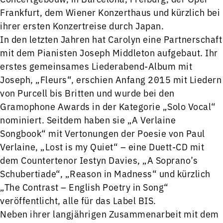
Frankfurt, dem Wiener Konzerthaus und kürzlich bei
ihrer ersten Konzertreise durch Japan.
In den letzten Jahren hat Carolyn eine Partnerschaft
mit dem Pianisten Joseph Middleton aufgebaut. Ihr
erstes gemeinsames Liederabend-Album mit
Joseph, „Fleurs“, erschien Anfang 2015 mit Liedern
von Purcell bis Britten und wurde bei den
Gramophone Awards in der Kategorie „Solo Vocal“
nominiert. Seitdem haben sie „A Verlaine
Songbook“ mit Vertonungen der Poesie von Paul
Verlaine, „Lost is my Quiet“ – eine Duett-CD mit
dem Countertenor Iestyn Davies, „A Soprano’s
Schubertiade“, „Reason in Madness“ und kürzlich
„The Contrast – English Poetry in Song“
veröffentlicht, alle für das Label BIS.
Neben ihrer langjährigen Zusammenarbeit mit dem