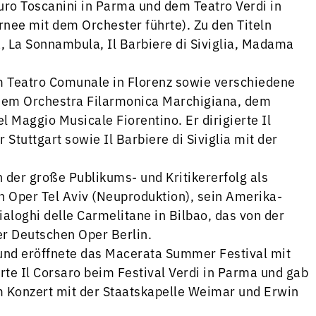
uro Toscanini in Parma und dem Teatro Verdi in
rnee mit dem Orchester führte). Zu den Titeln
 La Sonnambula, Il Barbiere di Siviglia, Madama
m Teatro Comunale in Florenz sowie verschiedene
 dem Orchestra Filarmonica Marchigiana, dem
l Maggio Musicale Fiorentino. Er dirigierte Il
 Stuttgart sowie Il Barbiere di Siviglia mit der
der große Publikums- und Kritikererfolg als
en Oper Tel Aviv (Neuproduktion), sein Amerika-
Dialoghi delle Carmelitane in Bilbao, das von der
er Deutschen Oper Berlin.
 und eröffnete das Macerata Summer Festival mit
erte Il Corsaro beim Festival Verdi in Parma und gab
m Konzert mit der Staatskapelle Weimar und Erwin