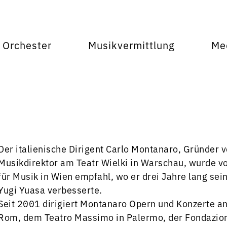
Orchester
Musikvermittlung
Me
Der italienische Dirigent Carlo Montanaro, Gründer
Musikdirektor am Teatr Wielki in Warschau, wurde vo
für Musik in Wien empfahl, wo er drei Jahre lang sei
Yugi Yuasa verbesserte.
Seit 2001 dirigiert Montanaro Opern und Konzerte a
Rom, dem Teatro Massimo in Palermo, der Fondazione