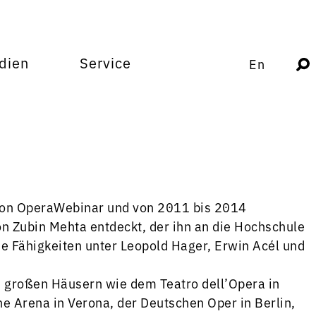
dien
Service
En
 von OperaWebinar und von 2011 bis 2014
n Zubin Mehta entdeckt, der ihn an die Hochschule
ne Fähigkeiten unter Leopold Hager, Erwin Acél und
n großen Häusern wie dem Teatro dell’Opera in
 Arena in Verona, der Deutschen Oper in Berlin,