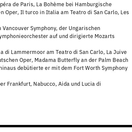
r Opéra de Paris, La Bohème bei Hamburgische
Oper, Il turco in Italia am Teatro di San Carlo, Les
em Vancouver Symphony, der Ungarischen
mphonieorchester auf und dirigierte Mozarts
ucia di Lammermoor am Teatro di San Carlo, La Juive
utschen Oper, Madama Butterfly an der Palm Beach
 hinaus debütierte er mit dem Fort Worth Symphony
 Frankfurt, Nabucco, Aida und Lucia di