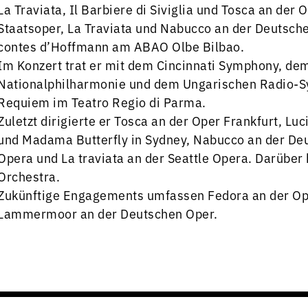
La Traviata, Il Barbiere di Siviglia und Tosca an de
Staatsoper, La Traviata und Nabucco an der Deutschen 
contes d’Hoffmann am ABAO Olbe Bilbao.
Im Konzert trat er mit dem Cincinnati Symphony, d
Nationalphilharmonie und dem Ungarischen Radio-Sy
Requiem im Teatro Regio di Parma.
Zuletzt dirigierte er Tosca an der Oper Frankfurt, L
und Madama Butterfly in Sydney, Nabucco an der De
Opera und La traviata an der Seattle Opera. Darüber
Orchestra.
Zukünftige Engagements umfassen Fedora an der Oper
Lammermoor an der Deutschen Oper.