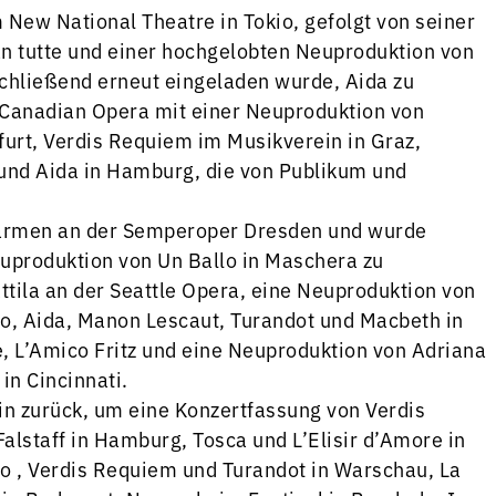
New National Theatre in Tokio, gefolgt von seiner
an tutte und einer hochgelobten Neuproduktion von
hließend erneut eingeladen wurde, Aida zu
er Canadian Opera mit einer Neuproduktion von
furt, Verdis Requiem im Musikverein in Graz,
 und Aida in Hamburg, die von Publikum und
Carmen an der Semperoper Dresden und wurde
Neuproduktion von Un Ballo in Maschera zu
ttila an der Seattle Opera, eine Neuproduktion von
o, Aida, Manon Lescaut, Turandot und Macbeth in
 L’Amico Fritz und eine Neuproduktion von Adriana
in Cincinnati.
n zurück, um eine Konzertfassung von Verdis
Falstaff in Hamburg, Tosca und L’Elisir d’Amore in
rlo , Verdis Requiem und Turandot in Warschau, La