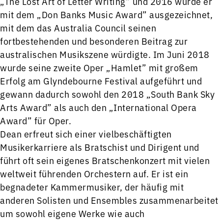
„The Lost Art of Letter Writing” und 2016 wurde er
mit dem „Don Banks Music Award” ausgezeichnet,
mit dem das Australia Council seinen
fortbestehenden und besonderen Beitrag zur
australischen Musikszene würdigte. Im Juni 2018
wurde seine zweite Oper „Hamlet” mit großem
Erfolg am Glyndebourne Festival aufgeführt und
gewann dadurch sowohl den 2018 „South Bank Sky
Arts Award” als auch den „International Opera
Award” für Oper.
Dean erfreut sich einer vielbeschäftigten
Musikerkarriere als Bratschist und Dirigent und
führt oft sein eigenes Bratschenkonzert mit vielen
weltweit führenden Orchestern auf. Er ist ein
begnadeter Kammermusiker, der häufig mit
anderen Solisten und Ensembles zusammenarbeitet
um sowohl eigene Werke wie auch