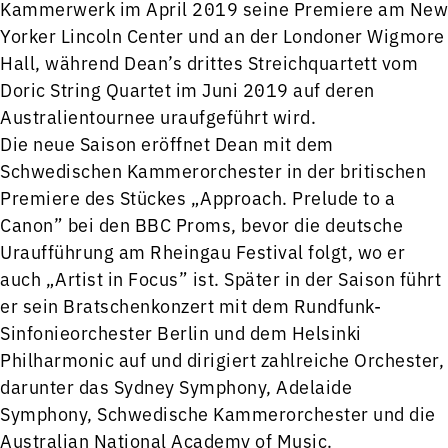
Kammerwerk im April 2019 seine Premiere am New
Yorker Lincoln Center und an der Londoner Wigmore
Hall, während Dean’s drittes Streichquartett vom
Doric String Quartet im Juni 2019 auf deren
Australientournee uraufgeführt wird.
Die neue Saison eröffnet Dean mit dem
Schwedischen Kammerorchester in der britischen
Premiere des Stückes „Approach. Prelude to a
Canon” bei den BBC Proms, bevor die deutsche
Uraufführung am Rheingau Festival folgt, wo er
auch „Artist in Focus” ist. Später in der Saison führt
er sein Bratschenkonzert mit dem Rundfunk-
Sinfonieorchester Berlin und dem Helsinki
Philharmonic auf und dirigiert zahlreiche Orchester,
darunter das Sydney Symphony, Adelaide
Symphony, Schwedische Kammerorchester und die
Australian National Academy of Music.