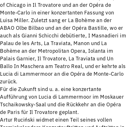
of Chicago in Il Trovatore und an der Opéra de
Monte-Carlo in einer konzertanten Fassung von
Luisa Miller. Zuletzt sang er La Bohème an der
ABAO Olbe Bilbao und an der Opéra Bastille, wo er
auch als Gianni Schicchi debütierte, I Masnadieri im
Palau de les Arts, La Traviata, Manon und La
Bohème an der Metropolitan Opera, Iolanta im
Palais Garnier, Il Trovatore, La Traviata und Un
Ballo In Maschera am Teatro Real, und er kehrte als
Lucia di Lammermoor an die Opéra de Monte-Carlo
zurück.
Für die Zukunft sind u. a. eine konzertante
Aufführung von Lucia di Lammermoor im Moskauer
Tschaikowsky-Saal und die Rückkehr an die Opéra
de Paris für Il Trovatore geplant.
Artur Ruciński widmet einen Teil seines vollen