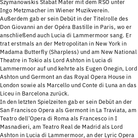
Szymanowskis Stabat Mater mit dem RSO unter
Ingo Metzmacher im Wiener Muzikverein.
Außerdem gab er sein Debüt in der Titelrolle des
Don Giovanni an der Opéra Bastille in Paris, wo er
anschließend auch Lucia di Lammermoor sang. Er
trat erstmals an der Metropolitan in New York in
Madama Butterfly (Sharpless) und am New National
Theatre in Tokio als Lord Ashton in Lucia di
Lammermoor auf und kehrte als Eugen Onegin, Lord
Ashton und Germont an das Royal Opera House in
London sowie als Marcello und Conte di Luna an das
Liceu in Barcelona zurück.
In den letzten Spielzeiten gab er sein Debüt an der
San Francisco Opera als Germont in La Traviata, am
Teatro dell’Opera di Roma als Francesco in I
Masnadieri, am Teatro Real de Madrid als Lord
Ashton in Lucia di Lammermoor, an der Lyric Opera