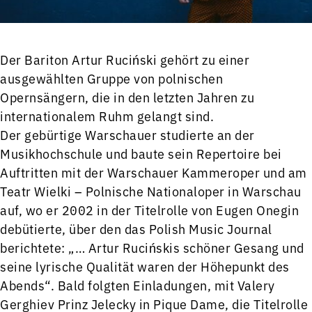
Der Bariton Artur Ruciński gehört zu einer
ausgewählten Gruppe von polnischen
Opernsängern, die in den letzten Jahren zu
internationalem Ruhm gelangt sind.
Der gebürtige Warschauer studierte an der
Musikhochschule und baute sein Repertoire bei
Auftritten mit der Warschauer Kammeroper und am
Teatr Wielki – Polnische Nationaloper in Warschau
auf, wo er 2002 in der Titelrolle von Eugen Onegin
debütierte, über den das Polish Music Journal
berichtete: „… Artur Rucińskis schöner Gesang und
seine lyrische Qualität waren der Höhepunkt des
Abends“. Bald folgten Einladungen, mit Valery
Gerghiev Prinz Jelecky in Pique Dame, die Titelrolle