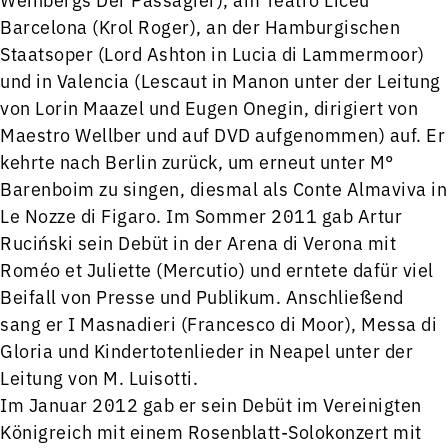
Barcelona (Krol Roger), an der Hamburgischen
Staatsoper (Lord Ashton in Lucia di Lammermoor)
und in Valencia (Lescaut in Manon unter der Leitung
von Lorin Maazel und Eugen Onegin, dirigiert von
Maestro Wellber und auf DVD aufgenommen) auf. Er
kehrte nach Berlin zurück, um erneut unter M°
Barenboim zu singen, diesmal als Conte Almaviva in
Le Nozze di Figaro. Im Sommer 2011 gab Artur
Ruciński sein Debüt in der Arena di Verona mit
Roméo et Juliette (Mercutio) und erntete dafür viel
Beifall von Presse und Publikum. Anschließend
sang er I Masnadieri (Francesco di Moor), Messa di
Gloria und Kindertotenlieder in Neapel unter der
Leitung von M. Luisotti.
Im Januar 2012 gab er sein Debüt im Vereinigten
Königreich mit einem Rosenblatt-Solokonzert mit