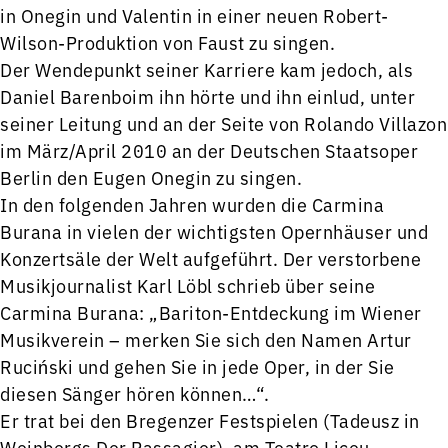
in Onegin und Valentin in einer neuen Robert-
Wilson-Produktion von Faust zu singen.
Der Wendepunkt seiner Karriere kam jedoch, als
Daniel Barenboim ihn hörte und ihn einlud, unter
seiner Leitung und an der Seite von Rolando Villazon
im März/April 2010 an der Deutschen Staatsoper
Berlin den Eugen Onegin zu singen.
In den folgenden Jahren wurden die Carmina
Burana in vielen der wichtigsten Opernhäuser und
Konzertsäle der Welt aufgeführt. Der verstorbene
Musikjournalist Karl Löbl schrieb über seine
Carmina Burana: „Bariton-Entdeckung im Wiener
Musikverein – merken Sie sich den Namen Artur
Ruciński und gehen Sie in jede Oper, in der Sie
diesen Sänger hören können…“.
Er trat bei den Bregenzer Festspielen (Tadeusz in
Weinbergs Der Passagier), am Teatro Liceu