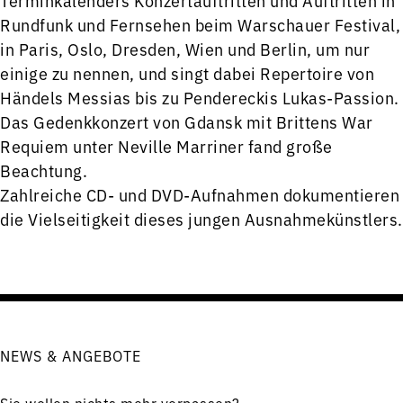
Terminkalenders Konzertauftritten und Auftritten in
Rundfunk und Fernsehen beim Warschauer Festival,
in Paris, Oslo, Dresden, Wien und Berlin, um nur
einige zu nennen, und singt dabei Repertoire von
Händels Messias bis zu Pendereckis Lukas-Passion.
Das Gedenkkonzert von Gdansk mit Brittens War
Requiem unter Neville Marriner fand große
Beachtung.
Zahlreiche CD- und DVD-Aufnahmen dokumentieren
die Vielseitigkeit dieses jungen Ausnahmekünstlers.
NEWS & ANGEBOTE