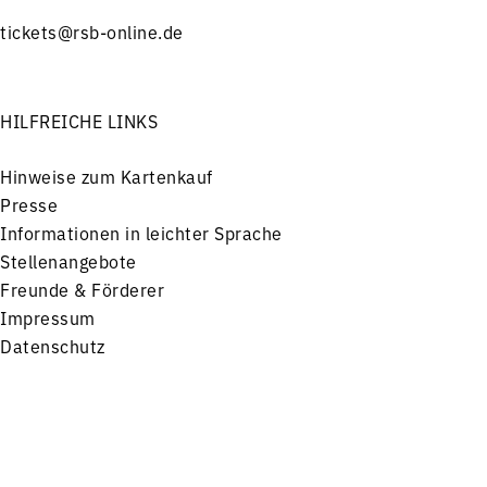
tickets@rsb-online.de
HILFREICHE LINKS
Hinweise zum Kartenkauf
Presse
Informationen in leichter Sprache
Stellenangebote
Freunde & Förderer
Impressum
Datenschutz
Menü
Konzerte
Service
FOLGEN SIE UNS