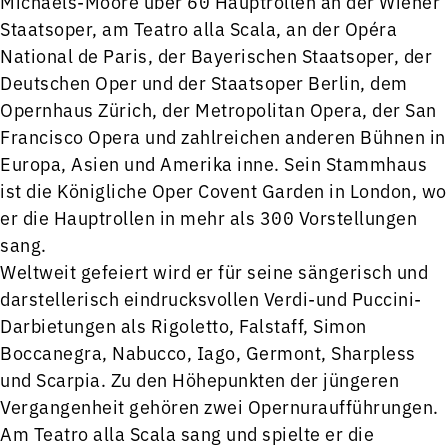
Michaels-Moore über 60 Hauptrollen an der Wiener
Staatsoper, am Teatro alla Scala, an der Opéra
National de Paris, der Bayerischen Staatsoper, der
Deutschen Oper und der Staatsoper Berlin, dem
Opernhaus Zürich, der Metropolitan Opera, der San
Francisco Opera und zahlreichen anderen Bühnen in
Europa, Asien und Amerika inne. Sein Stammhaus
ist die Königliche Oper Covent Garden in London, wo
er die Hauptrollen in mehr als 300 Vorstellungen
sang.
Weltweit gefeiert wird er für seine sängerisch und
darstellerisch eindrucksvollen Verdi-und Puccini-
Darbietungen als Rigoletto, Falstaff, Simon
Boccanegra, Nabucco, Iago, Germont, Sharpless
und Scarpia. Zu den Höhepunkten der jüngeren
Vergangenheit gehören zwei Opernuraufführungen.
Am Teatro alla Scala sang und spielte er die