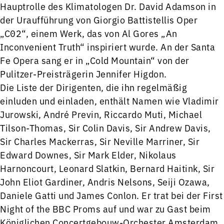
Hauptrolle des Klimatologen Dr. David Adamson in
der Uraufführung von Giorgio Battistellis Oper
„C02“, einem Werk, das von Al Gores „An
Inconvenient Truth“ inspiriert wurde. An der Santa
Fe Opera sang er in „Cold Mountain“ von der
Pulitzer-Preisträgerin Jennifer Higdon.
Die Liste der Dirigenten, die ihn regelmäßig
einluden und einladen, enthält Namen wie Vladimir
Jurowski, André Previn, Riccardo Muti, Michael
Tilson-Thomas, Sir Colin Davis, Sir Andrew Davis,
Sir Charles Mackerras, Sir Neville Marriner, Sir
Edward Downes, Sir Mark Elder, Nikolaus
Harnoncourt, Leonard Slatkin, Bernard Haitink, Sir
John Eliot Gardiner, Andris Nelsons, Seiji Ozawa,
Daniele Gatti und James Conlon. Er trat bei der First
Night of the BBC Proms auf und war zu Gast beim
Königlichen Concertgebouw-Orchester Amsterdam,