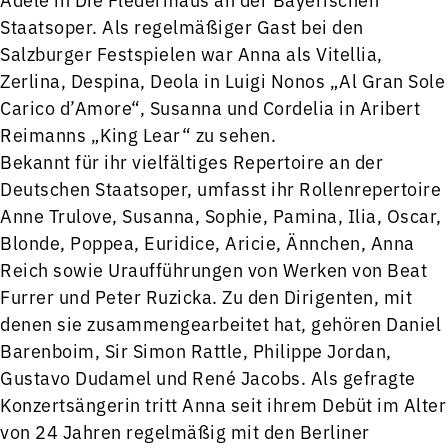
Staatsoper. Als regelmäßiger Gast bei den
Salzburger Festspielen war Anna als Vitellia,
Zerlina, Despina, Deola in Luigi Nonos „Al Gran Sole
Carico d’Amore“, Susanna und Cordelia in Aribert
Reimanns „King Lear“ zu sehen.
Bekannt für ihr vielfältiges Repertoire an der
Deutschen Staatsoper, umfasst ihr Rollenrepertoire
Anne Trulove, Susanna, Sophie, Pamina, Ilia, Oscar,
Blonde, Poppea, Euridice, Aricie, Ännchen, Anna
Reich sowie Uraufführungen von Werken von Beat
Furrer und Peter Ruzicka. Zu den Dirigenten, mit
denen sie zusammengearbeitet hat, gehören Daniel
Barenboim, Sir Simon Rattle, Philippe Jordan,
Gustavo Dudamel und René Jacobs. Als gefragte
Konzertsängerin tritt Anna seit ihrem Debüt im Alter
von 24 Jahren regelmäßig mit den Berliner