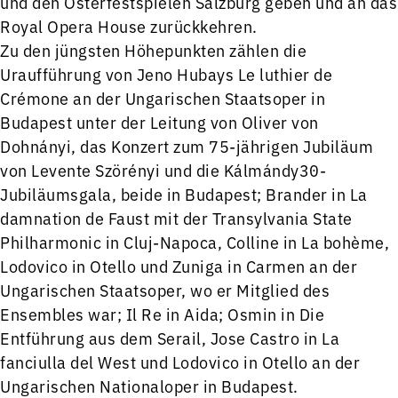
und den Osterfestspielen Salzburg geben und an das
Royal Opera House zurückkehren.
Zu den jüngsten Höhepunkten zählen die
Uraufführung von Jeno Hubays Le luthier de
Crémone an der Ungarischen Staatsoper in
Budapest unter der Leitung von Oliver von
Dohnányi, das Konzert zum 75-jährigen Jubiläum
von Levente Szörényi und die Kálmándy30-
Jubiläumsgala, beide in Budapest; Brander in La
damnation de Faust mit der Transylvania State
Philharmonic in Cluj-Napoca, Colline in La bohème,
Lodovico in Otello und Zuniga in Carmen an der
Ungarischen Staatsoper, wo er Mitglied des
Ensembles war; Il Re in Aida; Osmin in Die
Entführung aus dem Serail, Jose Castro in La
fanciulla del West und Lodovico in Otello an der
Ungarischen Nationaloper in Budapest.