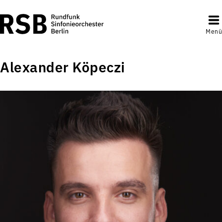
Menü
Alexander Köpeczi