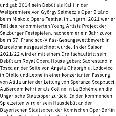
und gab 2014 sein Debüt als Kalil in der
Weltpremiere von György Selmeczis Oper Bizánc
beim Miskolc Opera Festival in Ungarn. 2021 war er
Teil des renommierten Young Artists Project der
Salzburger Festspielen, nachdem er ein Jahr zuvor
beim 57. Francisco-Viñas-Gesangswettbewerb in
Barcelona ausgezeichnet wurde. In der Saison
2021/22 wird er mit einem Dreifachauftritt sein
Debüt am Royal Opera House geben: Sacrestano in
Tosca an der Seite von Angela Gheorghiu, Lodovico
in Otello und Leone in einer konzertanten Fassung
von Atilla unter der Leitung von Speranza Scappucci.
Außerdem kehrt er als Colline in La Bohème an die
Ungarische Staatsoper zurück. In den kommenden
Spielzeiten wird er sein Hausdebüt an der
Bayerischen Staatsoper, der Komischen Oper Berlin