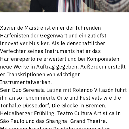
Xavier de Maistre ist einer der führenden
Harfenisten der Gegenwart und ein zutiefst
innovativer Musiker. Als leidenschaftlicher
Verfechter seines Instruments hat er das
Harfenrepertoire erweitert und bei Komponisten
neue Werke in Auftrag gegeben. Außerdem erstellt
er Transkriptionen von wichtigen
Instrumentalwerken.
Sein Duo Serenata Latina mit Rolando Villazón führt
ihn an so renommierte Orte und Festivals wie die
Tonhalle Düsseldorf, Die Glocke in Bremen,
Heidelberger Frühling, Teatro Cultura Artistica in
São Paulo und das Shanghai Grand Theatre.
Mit seinem kreativen Rezitalprogramm ist er