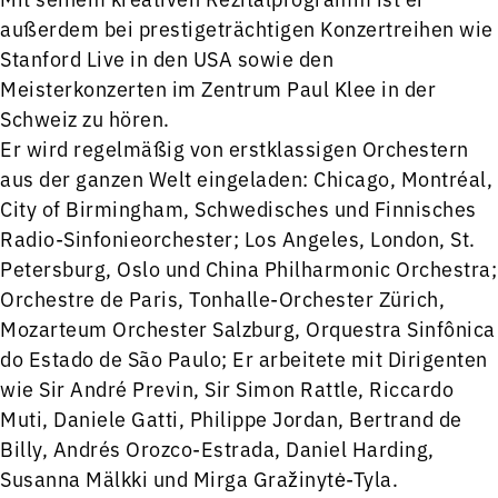
außerdem bei prestigeträchtigen Konzertreihen wie
Stanford Live in den USA sowie den
Meisterkonzerten im Zentrum Paul Klee in der
Schweiz zu hören.
Er wird regelmäßig von erstklassigen Orchestern
aus der ganzen Welt eingeladen: Chicago, Montréal,
City of Birmingham, Schwedisches und Finnisches
Radio-Sinfonieorchester; Los Angeles, London, St.
Petersburg, Oslo und China Philharmonic Orchestra;
Orchestre de Paris, Tonhalle-Orchester Zürich,
Mozarteum Orchester Salzburg, Orquestra Sinfônica
do Estado de São Paulo; Er arbeitete mit Dirigenten
wie Sir André Previn, Sir Simon Rattle, Riccardo
Muti, Daniele Gatti, Philippe Jordan, Bertrand de
Billy, Andrés Orozco-Estrada, Daniel Harding,
Susanna Mälkki und Mirga Gražinytė-Tyla.