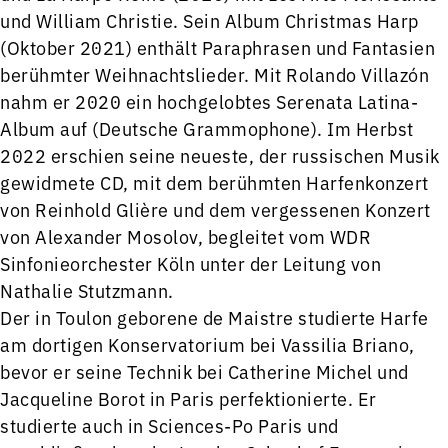
und William Christie. Sein Album Christmas Harp
(Oktober 2021) enthält Paraphrasen und Fantasien
berühmter Weihnachtslieder. Mit Rolando Villazón
nahm er 2020 ein hochgelobtes Serenata Latina-
Album auf (Deutsche Grammophone). Im Herbst
2022 erschien seine neueste, der russischen Musik
gewidmete CD, mit dem berühmten Harfenkonzert
von Reinhold Glière und dem vergessenen Konzert
von Alexander Mosolov, begleitet vom WDR
Sinfonieorchester Köln unter der Leitung von
Nathalie Stutzmann.
Der in Toulon geborene de Maistre studierte Harfe
am dortigen Konservatorium bei Vassilia Briano,
bevor er seine Technik bei Catherine Michel und
Jacqueline Borot in Paris perfektionierte. Er
studierte auch in Sciences-Po Paris und