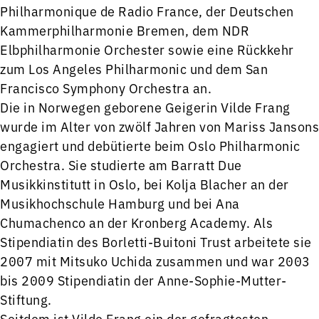
Philharmonique de Radio France, der Deutschen
Kammerphilharmonie Bremen, dem NDR
Elbphilharmonie Orchester sowie eine Rückkehr
zum Los Angeles Philharmonic und dem San
Francisco Symphony Orchestra an.
Die in Norwegen geborene Geigerin Vilde Frang
wurde im Alter von zwölf Jahren von Mariss Jansons
engagiert und debütierte beim Oslo Philharmonic
Orchestra. Sie studierte am Barratt Due
Musikkinstitutt in Oslo, bei Kolja Blacher an der
Musikhochschule Hamburg und bei Ana
Chumachenco an der Kronberg Academy. Als
Stipendiatin des Borletti-Buitoni Trust arbeitete sie
2007 mit Mitsuko Uchida zusammen und war 2003
bis 2009 Stipendiatin der Anne-Sophie-Mutter-
Stiftung.
Seitdem ist Vilde Frang ein der gefragtesten