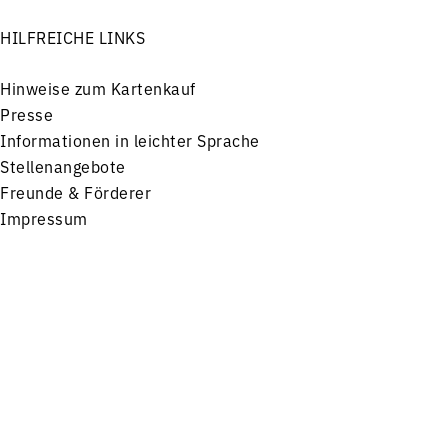
HILFREICHE LINKS
Hinweise zum Kartenkauf
Presse
Informationen in leichter Sprache
Stellenangebote
Freunde & Förderer
Impressum
Datenschutz
Menü
Konzerte
Service
FOLGEN SIE UNS