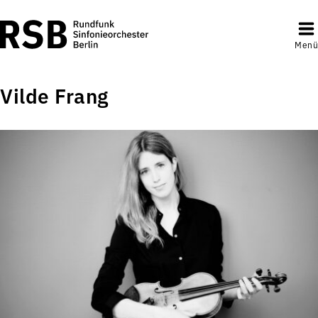
Menü
Vilde Frang