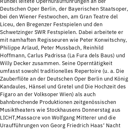
Rundel leitete Opernuraufführungen an der
Deutschen Oper Berlin, der Bayerischen Staatsoper,
bei den Wiener Festwochen, am Gran Teatre del
Liceu, den Bregenzer Festspielen und den
Schwetzinger SWR Festspielen. Dabei arbeitete er
mit namhaften Regisseuren wie Peter Konwitschny,
Philippe Arlaud, Peter Mussbach, Reinhild
Hoffmann, Carlus Padrissa (La Fura dels Baus) und
Willy Decker zusammen. Seine Operntätigkeit
umfasst sowohl traditionelles Repertoire (u. a. Die
Zauberflöte an der Deutschen Oper Berlin und König
Kandaules, Hänsel und Gretel und Die Hochzeit des
Figaro an der Volksoper Wien) als auch
bahnbrechende Produktionen zeitgenössischen
Musiktheaters wie Stockhausens Donnerstag aus
LICHT,Massacre von Wolfgang Mitterer und die
Uraufführungen von Georg Friedrich Haas‘ Nacht