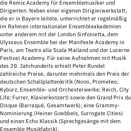
die Remix Academy für Ensemblemusiker und
Dirigenten. Neben einer eigenen Dirigierwerkstatt,
die er in Bayern leitete, unterrichtet er regelmäßig
im Rahmen internationaler Ensembleakademien
unter anderem mit der London Sinfonietta, dem
Ulysseus Ensemble bei der Manifeste Academy in
Paris, am Teatro alla Scala Mailand und der Lucerne
Festival Academy. Für seine Aufnahmen mit Musik
des 20. Jahrhunderts erhielt Peter Rundel
zahlreiche Preise, darunter mehrmals den Preis der
deutschen Schallplattenkritik (Nono, Prometeo;
Kyburz, Ensemble- und Orchesterwerke; Reich, City
Life; Furrer, Klavierkonzert) sowie den Grand Prix du
Disque (Barraqué, Gesamtwerk), eine Grammy-
Nominierung (Heiner Goebbels, Surrogate Cities)
und einen Echo Klassik (Sprechgesänge mit dem
Ensemble Musikfabrik).