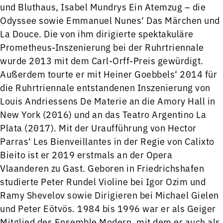
und Bluthaus, Isabel Mundrys Ein Atemzug – die
Odyssee sowie Emmanuel Nunes‘ Das Märchen und
La Douce. Die von ihm dirigierte spektakuläre
Prometheus-Inszenierung bei der Ruhrtriennale
wurde 2013 mit dem Carl-Orff-Preis gewürdigt.
Außerdem tourte er mit Heiner Goebbels‘ 2014 für
die Ruhrtriennale entstandenen Inszenierung von
Louis Andriessens De Materie an die Amory Hall in
New York (2016) und an das Teatro Argentino La
Plata (2017). Mit der Uraufführung von Hector
Parras‘ Les Bienveillantes in der Regie von Calixto
Bieito ist er 2019 erstmals an der Opera
Vlaanderen zu Gast. Geboren in Friedrichshafen
studierte Peter Rundel Violine bei Igor Ozim und
Ramy Shevelov sowie Dirigieren bei Michael Gielen
und Peter Eötvös. 1984 bis 1996 war er als Geiger
Mitglied des Ensemble Modern, mit dem er auch als