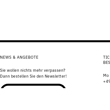
NEWS & ANGEBOTE
TIC
BE
Sie wollen nichts mehr verpassen?
Mo 
Dann bestellen Sie den Newsletter!
+49
Cha
Newsletter bestellen
101
tic