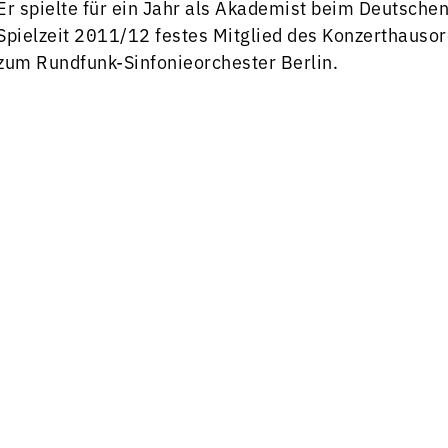
Er spielte für ein Jahr als Akademist beim Deutsch
Spielzeit 2011/12 festes Mitglied des Konzerthauso
zum Rundfunk-Sinfonieorchester Berlin.