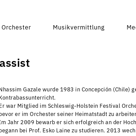
Orchester
Musikvermittlung
Me
assist
Nhassim Gazale wurde 1983 in Concepción (Chile) ge
Kontrabassunterricht.
Er war Mitglied im Schleswig-Holstein Festival Orch
bevor er im Orchester seiner Heimatstadt zu arbeite
Im Jahr 2009 bewarb er sich erfolgreich an der Hoch
begann bei Prof. Esko Laine zu studieren. 2013 wechs