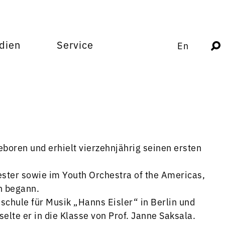
dien
Service
En
boren und erhielt vierzehnjährig seinen ersten
ester sowie im Youth Orchestra of the Americas,
n begann.
schule für Musik „Hanns Eisler“ in Berlin und
elte er in die Klasse von Prof. Janne Saksala.