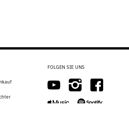
FOLGEN SIE UNS
nkauf
chter