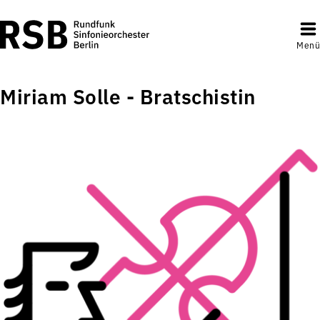
Menü
Miriam Solle - Bratschistin