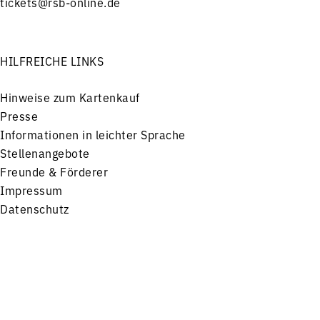
tickets@rsb-online.de
HILFREICHE LINKS
Hinweise zum Kartenkauf
Presse
Informationen in leichter Sprache
Stellenangebote
Freunde & Förderer
Impressum
Datenschutz
Menü
Konzerte
Service
FOLGEN SIE UNS