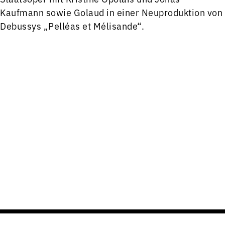
Kaufmann sowie Golaud in einer Neuproduktion von
Debussys „Pelléas et Mélisande“.