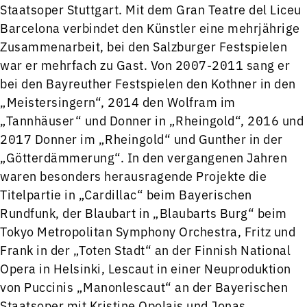
Staatsoper Stuttgart. Mit dem Gran Teatre del Liceu
Barcelona verbindet den Künstler eine mehrjährige
Zusammenarbeit, bei den Salzburger Festspielen
war er mehrfach zu Gast. Von 2007-2011 sang er
bei den Bayreuther Festspielen den Kothner in den
„Meistersingern“, 2014 den Wolfram im
„Tannhäuser“ und Donner in „Rheingold“, 2016 und
2017 Donner im „Rheingold“ und Gunther in der
„Götterdämmerung“. In den vergangenen Jahren
waren besonders herausragende Projekte die
Titelpartie in „Cardillac“ beim Bayerischen
Rundfunk, der Blaubart in „Blaubarts Burg“ beim
Tokyo Metropolitan Symphony Orchestra, Fritz und
Frank in der „Toten Stadt“ an der Finnish National
Opera in Helsinki, Lescaut in einer Neuproduktion
von Puccinis „Manonlescaut“ an der Bayerischen
Staatsoper mit Kristine Opolais und Jonas