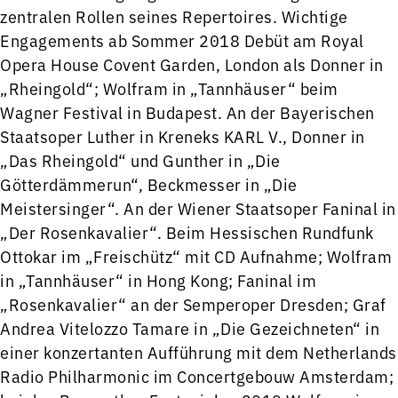
zentralen Rollen seines Repertoires. Wichtige
Engagements ab Sommer 2018 Debüt am Royal
Opera House Covent Garden, London als Donner in
„Rheingold“; Wolfram in „Tannhäuser“ beim
Wagner Festival in Budapest. An der Bayerischen
Staatsoper Luther in Kreneks KARL V., Donner in
„Das Rheingold“ und Gunther in „Die
Götterdämmerun“, Beckmesser in „Die
Meistersinger“. An der Wiener Staatsoper Faninal in
„Der Rosenkavalier“. Beim Hessischen Rundfunk
Ottokar im „Freischütz“ mit CD Aufnahme; Wolfram
in „Tannhäuser“ in Hong Kong; Faninal im
„Rosenkavalier“ an der Semperoper Dresden; Graf
Andrea Vitelozzo Tamare in „Die Gezeichneten“ in
einer konzertanten Aufführung mit dem Netherlands
Radio Philharmonic im Concertgebouw Amsterdam;