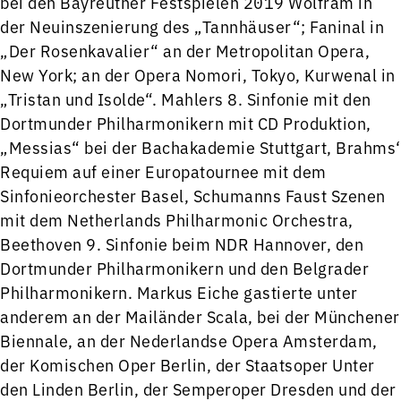
bei den Bayreuther Festspielen 2019 Wolfram in
der Neuinszenierung des „Tannhäuser“; Faninal in
„Der Rosenkavalier“ an der Metropolitan Opera,
New York; an der Opera Nomori, Tokyo, Kurwenal in
„Tristan und Isolde“. Mahlers 8. Sinfonie mit den
Dortmunder Philharmonikern mit CD Produktion,
„Messias“ bei der Bachakademie Stuttgart, Brahms‘
Requiem auf einer Europatournee mit dem
Sinfonieorchester Basel, Schumanns Faust Szenen
mit dem Netherlands Philharmonic Orchestra,
Beethoven 9. Sinfonie beim NDR Hannover, den
Dortmunder Philharmonikern und den Belgrader
Philharmonikern. Markus Eiche gastierte unter
anderem an der Mailänder Scala, bei der Münchener
Biennale, an der Nederlandse Opera Amsterdam,
der Komischen Oper Berlin, der Staatsoper Unter
den Linden Berlin, der Semperoper Dresden und der