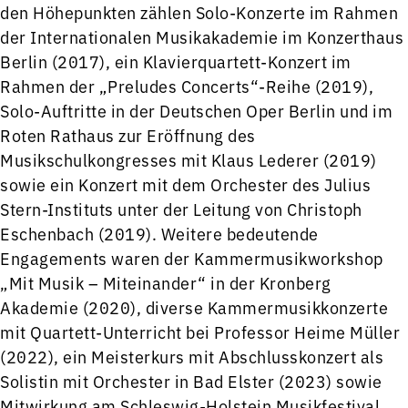
den Höhepunkten zählen Solo-Konzerte im Rahmen
der Internationalen Musikakademie im Konzerthaus
Berlin (2017), ein Klavierquartett-Konzert im
Rahmen der „Preludes Concerts“-Reihe (2019),
Solo-Auftritte in der Deutschen Oper Berlin und im
Roten Rathaus zur Eröffnung des
Musikschulkongresses mit Klaus Lederer (2019)
sowie ein Konzert mit dem Orchester des Julius
Stern-Instituts unter der Leitung von Christoph
Eschenbach (2019). Weitere bedeutende
Engagements waren der Kammermusikworkshop
„Mit Musik – Miteinander“ in der Kronberg
Akademie (2020), diverse Kammermusikkonzerte
mit Quartett-Unterricht bei Professor Heime Müller
(2022), ein Meisterkurs mit Abschlusskonzert als
Solistin mit Orchester in Bad Elster (2023) sowie
Mitwirkung am Schleswig-Holstein Musikfestival