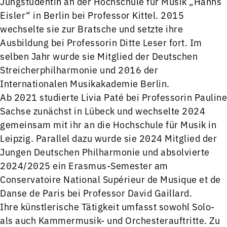
Jungstudentin an der Hochschule für Musik „Hanns
Eisler“ in Berlin bei Professor Kittel. 2015
wechselte sie zur Bratsche und setzte ihre
Ausbildung bei Professorin Ditte Leser fort. Im
selben Jahr wurde sie Mitglied der Deutschen
Streicherphilharmonie und 2016 der
Internationalen Musikakademie Berlin.
Ab 2021 studierte Livia Paté bei Professorin Pauline
Sachse zunächst in Lübeck und wechselte 2024
gemeinsam mit ihr an die Hochschule für Musik in
Leipzig. Parallel dazu wurde sie 2024 Mitglied der
Jungen Deutschen Philharmonie und absolvierte
2024/2025 ein Erasmus-Semester am
Conservatoire National Supérieur de Musique et de
Danse de Paris bei Professor David Gaillard.
Ihre künstlerische Tätigkeit umfasst sowohl Solo-
als auch Kammermusik- und Orchesterauftritte. Zu