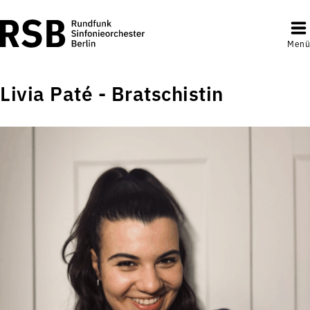
Menü
Livia Paté - Bratschistin