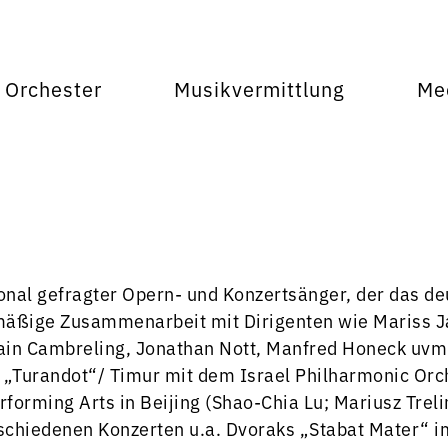
Orchester
Musikvermittlung
Me
ional gefragter Opern- und Konzertsänger, der das de
mäßige Zusammenarbeit mit Dirigenten wie Mariss Ja
ain Cambreling, Jonathan Nott, Manfred Honeck uvm.
„Turandot“/ Timur mit dem Israel Philharmonic Orche
rforming Arts in Beijing (Shao-Chia Lu; Mariusz Trel
schiedenen Konzerten u.a. Dvoraks „Stabat Mater“ im