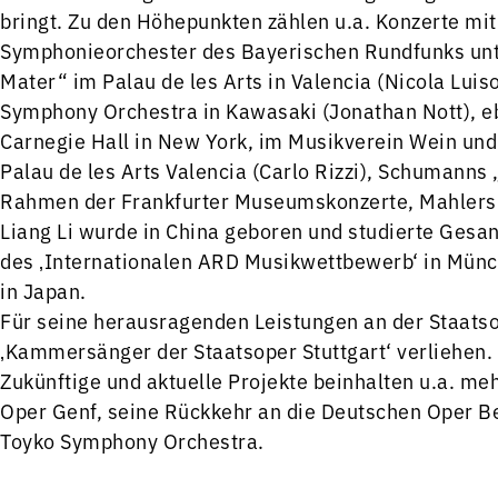
bringt. Zu den Höhepunkten zählen u.a. Konzerte m
Symphonieorchester des Bayerischen Rundfunks unte
Mater“ im Palau de les Arts in Valencia (Nicola Lui
Symphony Orchestra in Kawasaki (Jonathan Nott), 
Carnegie Hall in New York, im Musikverein Wein und
Palau de les Arts Valencia (Carlo Rizzi), Schumanns
Rahmen der Frankfurter Museumskonzerte, Mahlers „
Liang Li wurde in China geboren und studierte Gesan
des ‚Internationalen ARD Musikwettbewerb‘ in Münc
in Japan.
Für seine herausragenden Leistungen an der Staatso
‚Kammersänger der Staatsoper Stuttgart‘ verliehen.
Zukünftige und aktuelle Projekte beinhalten u.a. 
Oper Genf, seine Rückkehr an die Deutschen Oper Be
Toyko Symphony Orchestra.