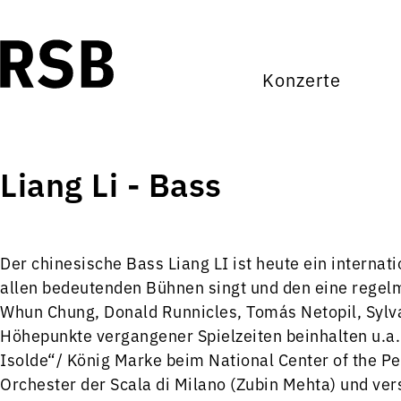
Konzerte
Liang Li - Bass
Der chinesische Bass Liang LI ist heute ein internat
allen bedeutenden Bühnen singt und den eine regel
Whun Chung, Donald Runnicles, Tomás Netopil, Sylv
Höhepunkte vergangener Spielzeiten beinhalten u.a. 
Isolde“/ König Marke beim National Center of the Pe
Orchester der Scala di Milano (Zubin Mehta) und ver