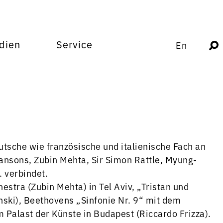
dien
Service
En
utsche wie französische und italienische Fach an
nsons, Zubin Mehta, Sir Simon Rattle, Myung-
 verbindet.
stra (Zubin Mehta) in Tel Aviv, „Tristan und
inski), Beethovens „Sinfonie Nr. 9“ mit dem
 Palast der Künste in Budapest (Riccardo Frizza).