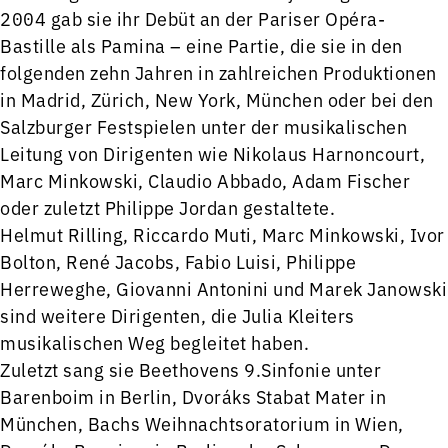
2004 gab sie ihr Debüt an der Pariser Opéra-
Bastille als Pamina – eine Partie, die sie in den
folgenden zehn Jahren in zahlreichen Produktionen
in Madrid, Zürich, New York, München oder bei den
Salzburger Festspielen unter der musikalischen
Leitung von Dirigenten wie Nikolaus Harnoncourt,
Marc Minkowski, Claudio Abbado, Adam Fischer
oder zuletzt Philippe Jordan gestaltete.
Helmut Rilling, Riccardo Muti, Marc Minkowski, Ivor
Bolton, René Jacobs, Fabio Luisi, Philippe
Herreweghe, Giovanni Antonini und Marek Janowski
sind weitere Dirigenten, die Julia Kleiters
musikalischen Weg begleitet haben.
Zuletzt sang sie Beethovens 9.Sinfonie unter
Barenboim in Berlin, Dvoráks Stabat Mater in
München, Bachs Weihnachtsoratorium in Wien,