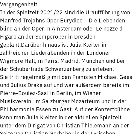
Vergangenheit.
In der Spielzeit 2021/22 sind die Uraufführung von
Manfred Trojahns Oper Eurydice – Die Liebenden
blind an der Oper in Amsterdam oder Le nozze di
Figaro an der Semperoper in Dresden
geplant.Darüber hinaus ist Julia Kleiter in
zahlreichen Liederabenden in der Londoner
Wigmore Hall, in Paris, Madrid, München und bei
der Schubertiade Schwarzenberg zu erleben.
Sie tritt regelmäßig mit den Pianisten Michael Gees
und Julius Drake auf und war außerdem bereits im
Pierre-Boulez-Saal in Berlin, im Wiener
Musikverein, im Salzburger Mozarteum und in der
Philharmonie Essen zu Gast. Auf der Konzertbühne
kann man Julia Kleiter in der aktuellen Spielzeit
unter dem Dirigat von Christian Thielemann an der
Seite von Christian Gerhaher in der Lyrischen