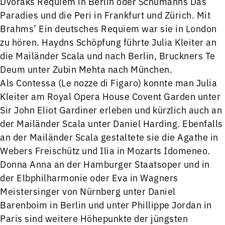
Dvoráks Requiem in Berlin oder Schumanns Das
Paradies und die Peri in Frankfurt und Zürich. Mit
Brahms’ Ein deutsches Requiem war sie in London
zu hören. Haydns Schöpfung führte Julia Kleiter an
die Mailänder Scala und nach Berlin, Bruckners Te
Deum unter Zubin Mehta nach München.
Als Contessa (Le nozze di Figaro) konnte man Julia
Kleiter am Royal Opera House Covent Garden unter
Sir John Eliot Gardiner erleben und kürzlich auch an
der Mailänder Scala unter Daniel Harding. Ebenfalls
an der Mailänder Scala gestaltete sie die Agathe in
Webers Freischütz und Ilia in Mozarts Idomeneo.
Donna Anna an der Hamburger Staatsoper und in
der Elbphilharmonie oder Eva in Wagners
Meistersinger von Nürnberg unter Daniel
Barenboim in Berlin und unter Phillippe Jordan in
Paris sind weitere Höhepunkte der jüngsten