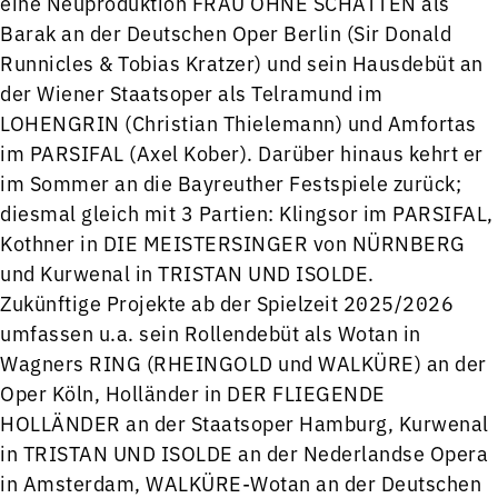
eine Neuproduktion FRAU OHNE SCHATTEN als
Barak an der Deutschen Oper Berlin (Sir Donald
Runnicles & Tobias Kratzer) und sein Hausdebüt an
der Wiener Staatsoper als Telramund im
LOHENGRIN (Christian Thielemann) und Amfortas
im PARSIFAL (Axel Kober). Darüber hinaus kehrt er
im Sommer an die Bayreuther Festspiele zurück;
diesmal gleich mit 3 Partien: Klingsor im PARSIFAL,
Kothner in DIE MEISTERSINGER von NÜRNBERG
und Kurwenal in TRISTAN UND ISOLDE.
Zukünftige Projekte ab der Spielzeit 2025/2026
umfassen u.a. sein Rollendebüt als Wotan in
Wagners RING (RHEINGOLD und WALKÜRE) an der
Oper Köln, Holländer in DER FLIEGENDE
HOLLÄNDER an der Staatsoper Hamburg, Kurwenal
in TRISTAN UND ISOLDE an der Nederlandse Opera
in Amsterdam, WALKÜRE-Wotan an der Deutschen