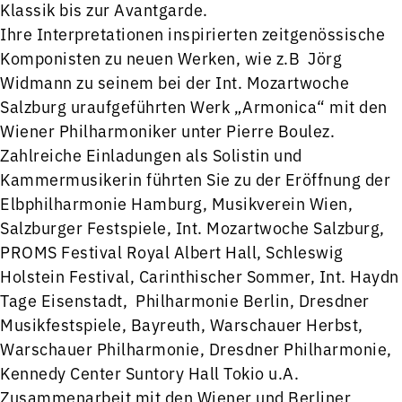
Klassik bis zur Avantgarde.
Ihre Interpretationen inspirierten zeitgenössische
Komponisten zu neuen Werken, wie z.B Jörg
Widmann zu seinem bei der Int. Mozartwoche
Salzburg uraufgeführten Werk „Armonica“ mit den
Wiener Philharmoniker unter Pierre Boulez.
Zahlreiche Einladungen als Solistin und
Kammermusikerin führten Sie zu der Eröffnung der
Elbphilharmonie Hamburg, Musikverein Wien,
Salzburger Festspiele, Int. Mozartwoche Salzburg,
PROMS Festival Royal Albert Hall, Schleswig
Holstein Festival, Carinthischer Sommer, Int. Haydn
Tage Eisenstadt, Philharmonie Berlin, Dresdner
Musikfestspiele, Bayreuth, Warschauer Herbst,
Warschauer Philharmonie, Dresdner Philharmonie,
Kennedy Center Suntory Hall Tokio u.A.
Zusammenarbeit mit den Wiener und Berliner