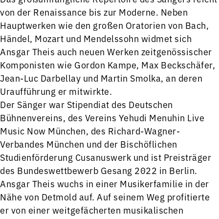
von der Renaissance bis zur Moderne. Neben
Hauptwerken wie den großen Oratorien von Bach,
Händel, Mozart und Mendelssohn widmet sich
Ansgar Theis auch neuen Werken zeitgenössischer
Komponisten wie Gordon Kampe, Max Beckschäfer,
Jean-Luc Darbellay und Martin Smolka, an deren
Uraufführung er mitwirkte.
Der Sänger war Stipendiat des Deutschen
Bühnenvereins, des Vereins Yehudi Menuhin Live
Music Now München, des Richard-Wagner-
Verbandes München und der Bischöflichen
Studienförderung Cusanuswerk und ist Preisträger
des Bundeswettbewerb Gesang 2022 in Berlin.
Ansgar Theis wuchs in einer Musikerfamilie in der
Nähe von Detmold auf. Auf seinem Weg profitierte
er von einer weitgefächerten musikalischen