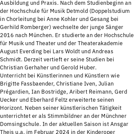
Ausbildung und Praxis. Nach dem Studienbeginn an
der Hochschule für Musik Detmold (Doppelstudium
in Chorleitung bei Anne Kohler und Gesang bei
Gerhild Romberger) wechselte der junge Sänger
2016 nach München. Er studierte an der Hochschule
für Musik und Theater und der Theaterakademie
August Everding bei Lars Woldt und Andreas
Schmidt. Derzeit vertieft er seine Studien bei
Christian Gerhaher und Gerold Huber.
Unterricht bei Künstlerinnen und Künstlern wie
Brigitte Fassbaender, Christiane Iven, Julian
Prégardien, Ian Bostridge, Aribert Reimann, Gerd
Uecker und Eberhard Feltz erweiterte seinen
Horizont. Neben seiner künstlerischen Tätigkeit
unterrichtet er als Stimmbildner an der Münchner
Domsingschule. In der aktuellen Saison ist Ansgar
Theis u.a. im Februar 2024 in der Kinderoper