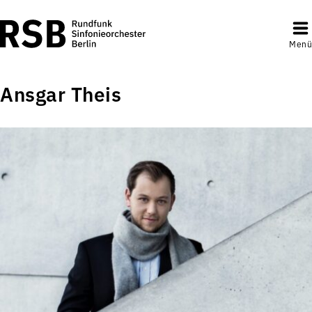
Menü
Ansgar Theis