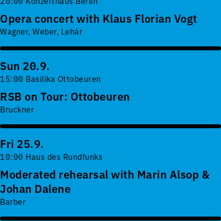
20:00 Konzerthaus Berlin
Opera concert with Klaus Florian Vogt
Wagner, Weber, Lehár
Sun 20.9.
15:00 Basilika Ottobeuren
RSB on Tour: Ottobeuren
Bruckner
Fri 25.9.
10:00 Haus des Rundfunks
Moderated rehearsal with Marin Alsop &
Johan Dalene
Barber