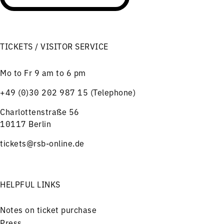
TICKETS / VISITOR SERVICE
Mo to Fr 9 am to 6 pm
+49 (0)30 202 987 15 (Telephone)
Charlottenstraße 56
10117 Berlin
tickets@rsb-online.de
HELPFUL LINKS
Notes on ticket purchase
Press