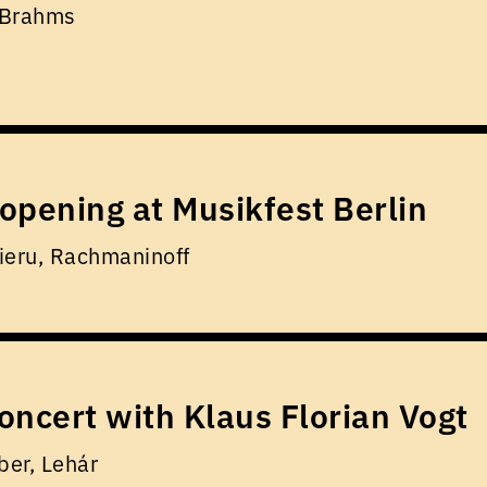
 Brahms
opening at Musikfest Berlin
ieru, Rachmaninoff
oncert with Klaus Florian Vogt
er, Lehár