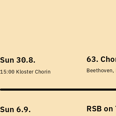
63. Cho
Sun 30.8.
Beethoven,
15:00 Kloster Chorin
RSB on 
Sun 6.9.