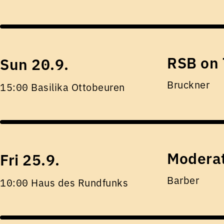
RSB on 
Sun 20.9.
Bruckner
15:00 Basilika Ottobeuren
Moderat
Fri 25.9.
Barber
10:00 Haus des Rundfunks