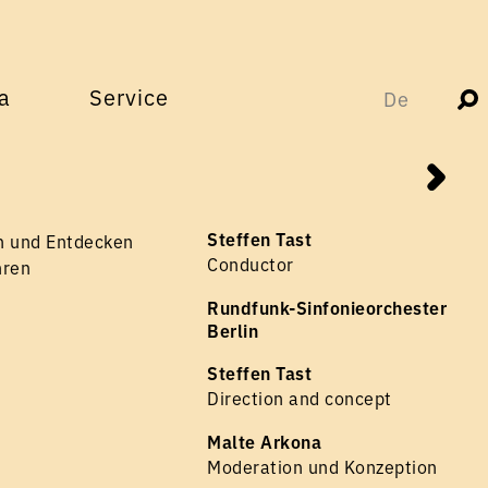
a
Service
De
Steffen Tast
n und Entdecken
Conductor
hren
Rundfunk-Sinfonieorchester
Berlin
Steffen Tast
Direction and concept
Malte Arkona
Moderation und Konzeption