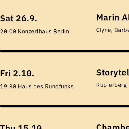
Marin A
Sat 26.9.
Clyne, Barb
20:00 Konzerthaus Berlin
Storyte
Fri 2.10.
Kupferberg
19:30 Haus des Rundfunks
Chamber
Thu 15.10.