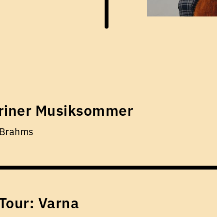
riner Musiksommer
 Brahms
Tour: Varna