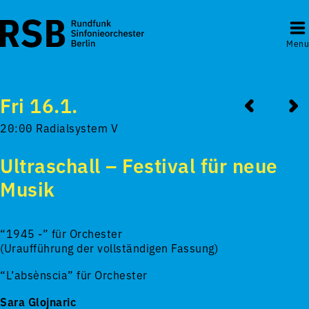
Menu
Fri 16.1.
20:00 Radialsystem V
Ultraschall – Festival für neue
Musik
“1945 -” für Orchester
(Uraufführung der vollständigen Fassung)
“L’absènscia” für Orchester
Sara Glojnaric