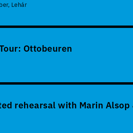
er, Lehár
Tour: Ottobeuren
ed rehearsal with Marin Alsop