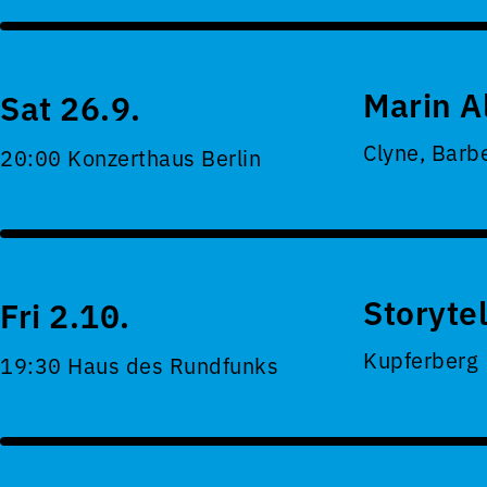
Marin A
Sat 26.9.
Clyne, Barb
20:00 Konzerthaus Berlin
Storyte
Fri 2.10.
Kupferberg
19:30 Haus des Rundfunks