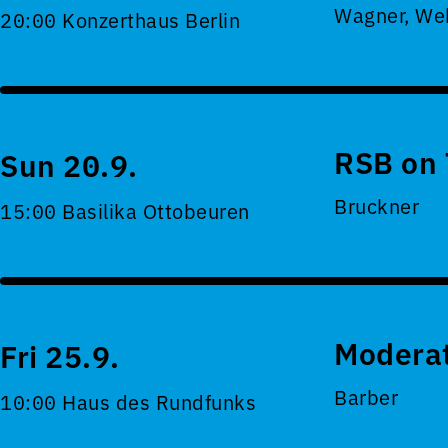
Wagner, Web
20:00 Konzerthaus Berlin
RSB on 
Sun 20.9.
Bruckner
15:00 Basilika Ottobeuren
Moderat
Fri 25.9.
Barber
10:00 Haus des Rundfunks