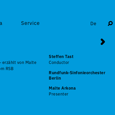
a
Service
De
Steffen Tast
 erzählt von Malte
Conductor
vom RSB
Rundfunk-Sinfonieorchester
Berlin
Malte Arkona
Presenter