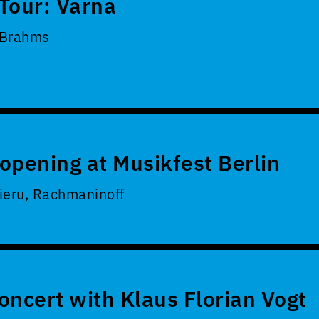
Tour: Varna
 Brahms
opening at Musikfest Berlin
ieru, Rachmaninoff
oncert with Klaus Florian Vogt