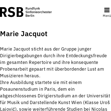
Menü
Marie Jacquot
Marie Jacquot sticht aus der Gruppe junger
Dirigierbegabungen durch ihre Entdeckungsfreude
im gesamten Repertoire und ihre konsequente
Probenarbeit gepaart mit überbordender Lust am
Musizieren heraus.
Ihre Ausbildung startete sie mit einem
Posaunenstudium in Paris, dem ein
abgeschlossenes Dirigierstudium an der Universität
für Musik und Darstellende Kunst Wien (Klasse Uroš
Lajović), sowie weiterführende Studien bei Nicolas