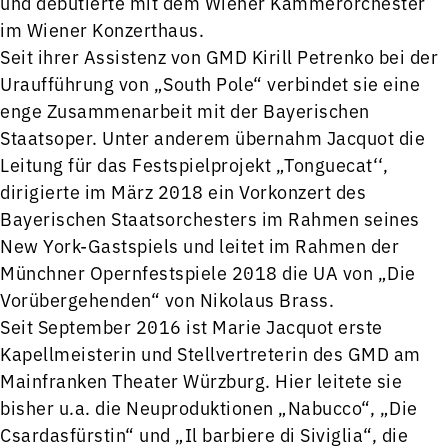
und debütierte mit dem Wiener Kammerorchester
im Wiener Konzerthaus.
Seit ihrer Assistenz von GMD Kirill Petrenko bei der
Uraufführung von „South Pole“ verbindet sie eine
enge Zusammenarbeit mit der Bayerischen
Staatsoper. Unter anderem übernahm Jacquot die
Leitung für das Festspielprojekt „Tonguecat‘‘,
dirigierte im März 2018 ein Vorkonzert des
Bayerischen Staatsorchesters im Rahmen seines
New York-Gastspiels und leitet im Rahmen der
Münchner Opernfestspiele 2018 die UA von „Die
Vorübergehenden“ von Nikolaus Brass.
Seit September 2016 ist Marie Jacquot erste
Kapellmeisterin und Stellvertreterin des GMD am
Mainfranken Theater Würzburg. Hier leitete sie
bisher u.a. die Neuproduktionen „Nabucco“, „Die
Csardasfürstin“ und „Il barbiere di Siviglia“, die