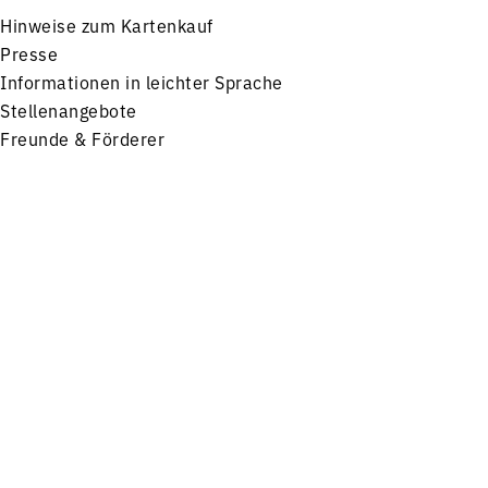
Hinweise zum Kartenkauf
Presse
Informationen in leichter Sprache
Stellenangebote
Freunde & Förderer
Impressum
Datenschutz
Menü
Konzerte
Service
FOLGEN SIE UNS