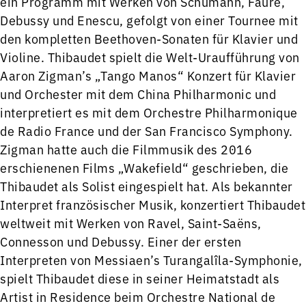
ein Programm mit Werken von Schumann, Fauré,
Debussy und Enescu, gefolgt von einer Tournee mit
den kompletten Beethoven-Sonaten für Klavier und
Violine. Thibaudet spielt die Welt-Uraufführung von
Aaron Zigman’s „Tango Manos“ Konzert für Klavier
und Orchester mit dem China Philharmonic und
interpretiert es mit dem Orchestre Philharmonique
de Radio France und der San Francisco Symphony.
Zigman hatte auch die Filmmusik des 2016
erschienenen Films „Wakefield“ geschrieben, die
Thibaudet als Solist eingespielt hat. Als bekannter
Interpret französischer Musik, konzertiert Thibaudet
weltweit mit Werken von Ravel, Saint-Saëns,
Connesson und Debussy. Einer der ersten
Interpreten von Messiaen’s Turangalîla-Symphonie,
spielt Thibaudet diese in seiner Heimatstadt als
Artist in Residence beim Orchestre National de