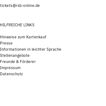
tickets@rsb-online.de
HILFREICHE LINKS
Hinweise zum Kartenkauf
Presse
Informationen in leichter Sprache
Stellenangebote
Freunde & Förderer
Impressum
Datenschutz
Menü
Konzerte
Service
FOLGEN SIE UNS