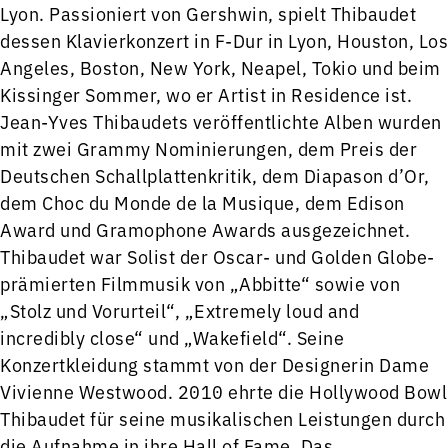
Lyon. Passioniert von Gershwin, spielt Thibaudet
dessen Klavierkonzert in F-Dur in Lyon, Houston, Los
Angeles, Boston, New York, Neapel, Tokio und beim
Kissinger Sommer, wo er Artist in Residence ist.
Jean-Yves Thibaudets veröffentlichte Alben wurden
mit zwei Grammy Nominierungen, dem Preis der
Deutschen Schallplattenkritik, dem Diapason d’Or,
dem Choc du Monde de la Musique, dem Edison
Award und Gramophone Awards ausgezeichnet.
Thibaudet war Solist der Oscar- und Golden Globe-
prämierten Filmmusik von „Abbitte“ sowie von
„Stolz und Vorurteil“, „Extremely loud and
incredibly close“ und „Wakefield“. Seine
Konzertkleidung stammt von der Designerin Dame
Vivienne Westwood. 2010 ehrte die Hollywood Bowl
Thibaudet für seine musikalischen Leistungen durch
die Aufnahme in ihre Hall of Fame. Das