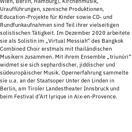
Wien, Berlin, Hamburg), Kirchenmusik,
Uraufführungen, szenische Produktionen,
Education-Projekte für Kinder sowie CD- und
Rundfunkaufnahmen sind Teil ihrer vielseitigen
solistischen Tätigkeit. Im Dezember 2020 arbeitete
sie als Solistin im „Virtual Messiah“ des Bangkok
Combined Choir erstmals mit thailändischen
Musikern zusammen. Mit ihrem Ensemble „triunúri“
widmet sie sich sephardischer, jiddischer und
südeuropäischer Musik. Opernerfahrung sammelte
sie u.a. an der Staatsoper Unter den Linden in
Berlin, am Tiroler Landestheater Innsbruck und
beim Festival d’Art lyrique in Aix-en-Provence.