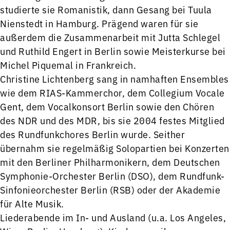
studierte sie Romanistik, dann Gesang bei Tuula
Nienstedt in Hamburg. Prägend waren für sie
außerdem die Zusammenarbeit mit Jutta Schlegel
und Ruthild Engert in Berlin sowie Meisterkurse bei
Michel Piquemal in Frankreich.
Christine Lichtenberg sang in namhaften Ensembles
wie dem RIAS-Kammer­chor, dem Collegium Vocale
Gent, dem Vocalkonsort Berlin sowie den Chören
des NDR und des MDR, bis sie 2004 festes Mitglied
des Rundfunkchores Berlin wurde. Seither
übernahm sie regelmäßig Solopartien bei Konzerten
mit den Berliner Philharmonikern, dem Deutschen
Symphonie-Orchester Berlin (DSO), dem Rundfunk-
Sinfonieorchester Berlin (RSB) oder der Akademie
für Alte Musik.
Liederabende im In- und Ausland (u.a. Los Angeles,