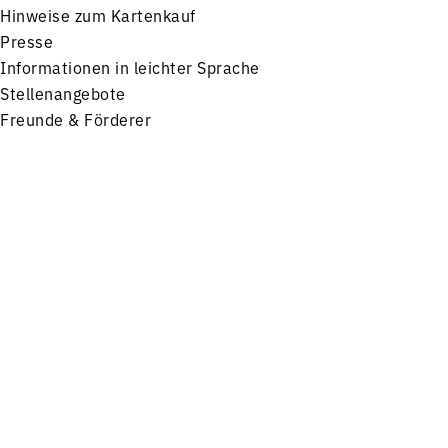
Hinweise zum Kartenkauf
Presse
Informationen in leichter Sprache
Stellenangebote
Freunde & Förderer
Impressum
Datenschutz
Menü
Konzerte
Service
FOLGEN SIE UNS