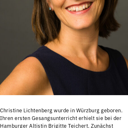
Christine Lichtenberg wurde in Würzburg geboren.
Ihren ersten Gesangs­unterricht erhielt sie bei der
Hamburger Altistin Brigitte Teichert. Zunächst