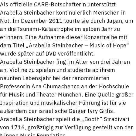
Als offizielle CARE-Botschafterin unterstützt
Arabella Steinbacher kontinuierlich Menschen in
Not. Im Dezember 2011 tourte sie durch Japan, um
an die Tsunami-Katastrophe im selben Jahr zu
erinnern. Eine Aufnahme dieser Konzertreihe mit
dem Titel „Arabella Steinbacher – Music of Hope“
wurde später auf DVD veröffentlicht.
Arabella Steinbacher fing im Alter von drei Jahren
an, Violine zu spielen und studierte ab ihrem
neunten Lebensjahr bei der renommierten
Professorin Ana Chumachenco an der Hochschule
für Musik und Theater München. Eine Quelle großer
Inspiration und musikalischer Führung ist für sie
außerdem der israelische Geiger Ivry Gitlis.
Arabella Steinbacher spielt die „Booth” Stradivari
von 1716, großzügig zur Verfügung gestellt von der
Nippon Music Foundation.