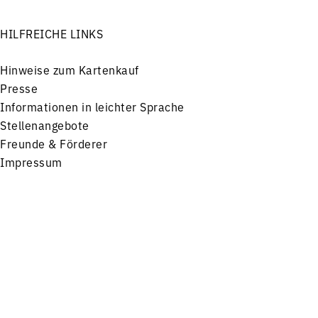
HILFREICHE LINKS
Hinweise zum Kartenkauf
Presse
Informationen in leichter Sprache
Stellenangebote
Freunde & Förderer
Impressum
Datenschutz
Menü
Konzerte
Service
FOLGEN SIE UNS