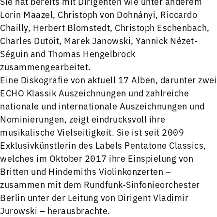
Sie hat bereits mit Dirigenten wie unter anderem
Lorin Maazel, Christoph von Dohnányi, Riccardo
Chailly, Herbert Blomstedt, Christoph Eschenbach,
Charles Dutoit, Marek Janowski, Yannick Nézet-
Séguin and Thomas Hengelbrock
zusammengearbeitet.
Eine Diskografie von aktuell 17 Alben, darunter zwei
ECHO Klassik Auszeichnungen und zahlreiche
nationale und internationale Auszeichnungen und
Nominierungen, zeigt eindrucksvoll ihre
musikalische Vielseitigkeit. Sie ist seit 2009
Exklusivkünstlerin des Labels Pentatone Classics,
welches im Oktober 2017 ihre Einspielung von
Britten und Hindemiths Violinkonzerten –
zusammen mit dem Rundfunk-Sinfonieorchester
Berlin unter der Leitung von Dirigent Vladimir
Jurowski – herausbrachte.