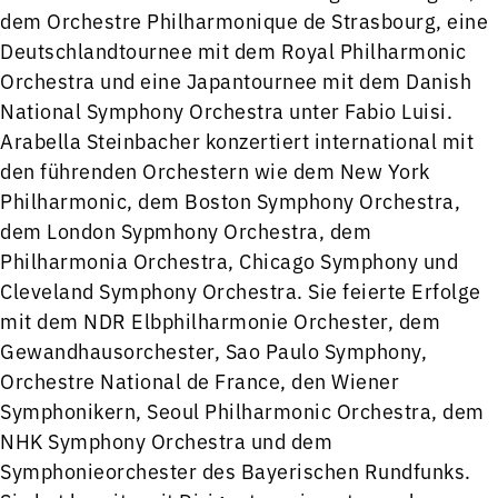
dem Orchestre Philharmonique de Strasbourg, eine
Deutschlandtournee mit dem Royal Philharmonic
Orchestra und eine Japantournee mit dem Danish
National Symphony Orchestra unter Fabio Luisi.
Arabella Steinbacher konzertiert international mit
den führenden Orchestern wie dem New York
Philharmonic, dem Boston Symphony Orchestra,
dem London Sypmhony Orchestra, dem
Philharmonia Orchestra, Chicago Symphony und
Cleveland Symphony Orchestra. Sie feierte Erfolge
mit dem NDR Elbphilharmonie Orchester, dem
Gewandhausorchester, Sao Paulo Symphony,
Orchestre National de France, den Wiener
Symphonikern, Seoul Philharmonic Orchestra, dem
NHK Symphony Orchestra und dem
Symphonieorchester des Bayerischen Rundfunks.