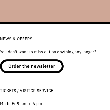
NEWS & OFFERS
You don't want to miss out on anything any longer?
Order the newsletter
TICKETS / VISITOR SERVICE
Mo to Fr 9 am to 6 pm