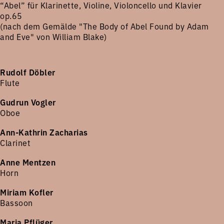
“Abel” für Klarinette, Violine, Violoncello und Klavier
op.65
(nach dem Gemälde "The Body of Abel Found by Adam
and Eve" von William Blake)
Rudolf Döbler
Flute
Gudrun Vogler
Oboe
Ann-Kathrin Zacharias
Clarinet
Anne Mentzen
Horn
Miriam Kofler
Bassoon
Maria Pflüger