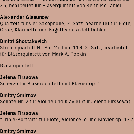
35, bearbeitet für Bläserquintett von Keith McDaniel
Alexander Glasunow
Quartett für vier Saxophone, 2. Satz, bearbeitet für Flöte,
Oboe, Klarinette und Fagott von Rudolf Döbler
Dmitri Shostakovich
Streichquartett Nr. 8 c-Moll op. 110, 3. Satz, bearbeitet
für Bläserquintett von Mark A. Popkin
Bläserquintett
Jelena Firssowa
Scherzo für Bläserquintett und Klavier op. 1
Dmitry Smirnov
Sonate Nr. 2 für Violine und Klavier (für Jelena Firssowa)
Jelena Firssowa
“Triple-Portrait” für Flöte, Violoncello und Klavier op. 132
Dmitry Smirnov