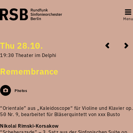
Menu
Thu 28.10.
19:30 Theater im Delphi
Remembrance
Photos
“Orientale” aus „Kaleidoscope“ für Violine und Klavier op.
50 Nr. 9, bearbeitet für Bläserquintett von xxx Busto
Nikolai Rimski-Korsakow
“Scheherazade” – 3. Satz aus der Sinfonischen Suite op.