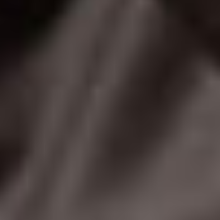
RSB-NEWSLETTER
Sie wollen nichts mehr verpassen? Dann
abonnieren Sie unseren Newsletter!
Newsletter bestellen