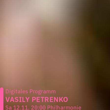
Digitales Programm
VASILY PETRENKO
Sa 12.11. 20:00 Philharmonie